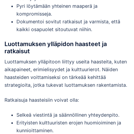
Pyri löytämään yhteinen maaperä ja
kompromisseja.
Dokumentoi sovitut ratkaisut ja varmista, että
kaikki osapuolet sitoutuvat niihin.
Luottamuksen ylläpidon haasteet ja
ratkaisut
Luottamuksen ylläpitoon liittyy useita haasteita, kuten
aikapaineet, erimielisyydet ja kulttuurierot. Näiden
haasteiden voittamiseksi on tärkeää kehittää
strategioita, jotka tukevat luottamuksen rakentamista.
Ratkaisuja haasteisiin voivat olla:
Selkeä viestintä ja säännöllinen yhteydenpito.
Erityisten kulttuuristen erojen huomioiminen ja
kunnioittaminen.