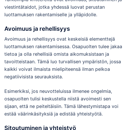
viestintätaidot, jotka yhdessä luovat perustan
luottamuksen rakentamiselle ja ylläpidolle.
Avoimuus ja rehellisyys
Avoimuus ja rehellisyys ovat keskeisiä elementtejä
luottamuksen rakentamisessa. Osapuolten tulee jakaa
tietoa ja olla rehellisiä omista aikomuksistaan ja
tavoitteistaan. Tämä luo turvallisen ympäristön, jossa
kaikki voivat ilmaista mielipiteensä ilman pelkoa
negatiivisista seurauksista.
Esimerkiksi, jos neuvotteluissa ilmenee ongelmia,
osapuolten tulisi keskustella niistä avoimesti sen
sijaan, että ne peiteltäisiin. Tämä lähestymistapa voi
estää väärinkäsityksiä ja edistää yhteistyötä.
Sitoutuminen ja yhteistyö