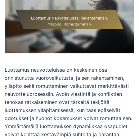
Luottamus neuvotteluissa on keskeinen osa
onnistunutta vuorovaikutusta, ja sen rakentaminen,
ylläpito sekä romuttaminen vaikuttavat merkittävästi
neuvotteluprosessiin. Avoin viestintä ja konfliktien
tehokas ratkaiseminen ovat tärkeitä tekijöitä
luottamuksen ylläpitämisessä, kun taas epäselvät
odotukset ja huonot kokemukset voivat romuttaa sen.
Ymmärtämällä luottamuksen dynamiikkaa osapuolet
voivat kehittää kestävämpiä suhteita ja parantaa