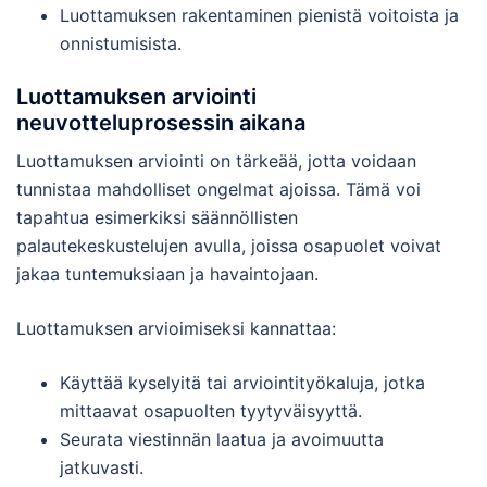
Luottamuksen rakentaminen pienistä voitoista ja
onnistumisista.
Luottamuksen arviointi
neuvotteluprosessin aikana
Luottamuksen arviointi on tärkeää, jotta voidaan
tunnistaa mahdolliset ongelmat ajoissa. Tämä voi
tapahtua esimerkiksi säännöllisten
palautekeskustelujen avulla, joissa osapuolet voivat
jakaa tuntemuksiaan ja havaintojaan.
Luottamuksen arvioimiseksi kannattaa:
Käyttää kyselyitä tai arviointityökaluja, jotka
mittaavat osapuolten tyytyväisyyttä.
Seurata viestinnän laatua ja avoimuutta
jatkuvasti.