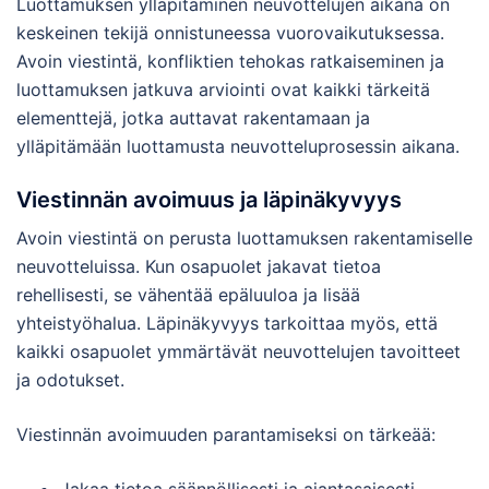
Luottamuksen ylläpitäminen neuvottelujen aikana on
keskeinen tekijä onnistuneessa vuorovaikutuksessa.
Avoin viestintä, konfliktien tehokas ratkaiseminen ja
luottamuksen jatkuva arviointi ovat kaikki tärkeitä
elementtejä, jotka auttavat rakentamaan ja
ylläpitämään luottamusta neuvotteluprosessin aikana.
Viestinnän avoimuus ja läpinäkyvyys
Avoin viestintä on perusta luottamuksen rakentamiselle
neuvotteluissa. Kun osapuolet jakavat tietoa
rehellisesti, se vähentää epäluuloa ja lisää
yhteistyöhalua. Läpinäkyvyys tarkoittaa myös, että
kaikki osapuolet ymmärtävät neuvottelujen tavoitteet
ja odotukset.
Viestinnän avoimuuden parantamiseksi on tärkeää: