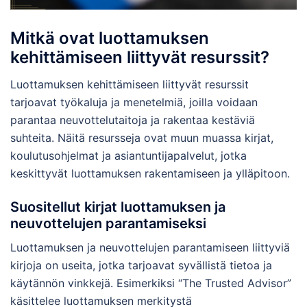
Mitkä ovat luottamuksen
kehittämiseen liittyvät resurssit?
Luottamuksen kehittämiseen liittyvät resurssit
tarjoavat työkaluja ja menetelmiä, joilla voidaan
parantaa neuvottelutaitoja ja rakentaa kestäviä
suhteita. Näitä resursseja ovat muun muassa kirjat,
koulutusohjelmat ja asiantuntijapalvelut, jotka
keskittyvät luottamuksen rakentamiseen ja ylläpitoon.
Suositellut kirjat luottamuksen ja
neuvottelujen parantamiseksi
Luottamuksen ja neuvottelujen parantamiseen liittyviä
kirjoja on useita, jotka tarjoavat syvällistä tietoa ja
käytännön vinkkejä. Esimerkiksi “The Trusted Advisor”
käsittelee luottamuksen merkitystä