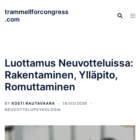
Skip
trammellforcongress
to
.com
content
Luottamus Neuvotteluissa:
Rakentaminen, Ylläpito,
Romuttaminen
BY
KOSTI RAUTAVAARA
16/02/2026
NEUVOTTELUPSYKOLOGIA