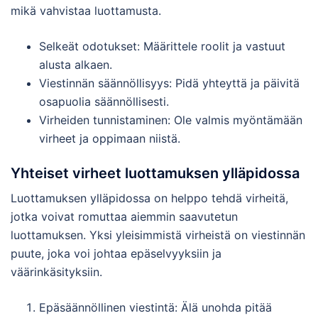
mikä vahvistaa luottamusta.
Selkeät odotukset: Määrittele roolit ja vastuut
alusta alkaen.
Viestinnän säännöllisyys: Pidä yhteyttä ja päivitä
osapuolia säännöllisesti.
Virheiden tunnistaminen: Ole valmis myöntämään
virheet ja oppimaan niistä.
Yhteiset virheet luottamuksen ylläpidossa
Luottamuksen ylläpidossa on helppo tehdä virheitä,
jotka voivat romuttaa aiemmin saavutetun
luottamuksen. Yksi yleisimmistä virheistä on viestinnän
puute, joka voi johtaa epäselvyyksiin ja
väärinkäsityksiin.
Epäsäännöllinen viestintä: Älä unohda pitää