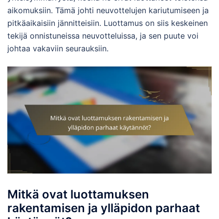
aikomuksiin. Tämä johti neuvottelujen kariutumiseen ja
pitkäaikaisiin jännitteisiin. Luottamus on siis keskeinen
tekijä onnistuneissa neuvotteluissa, ja sen puute voi
johtaa vakaviin seurauksiin.
Mitkä ovat luottamuksen
rakentamisen ja ylläpidon parhaat