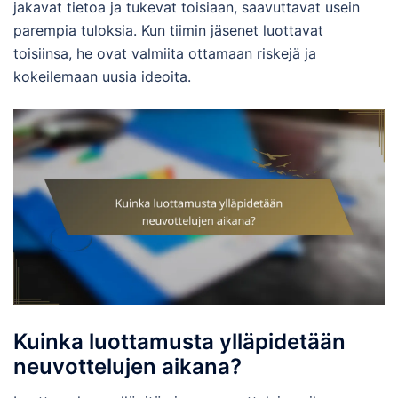
jakavat tietoa ja tukevat toisiaan, saavuttavat usein
parempia tuloksia. Kun tiimin jäsenet luottavat
toisiinsa, he ovat valmiita ottamaan riskejä ja
kokeilemaan uusia ideoita.
Kuinka luottamusta ylläpidetään
neuvottelujen aikana?