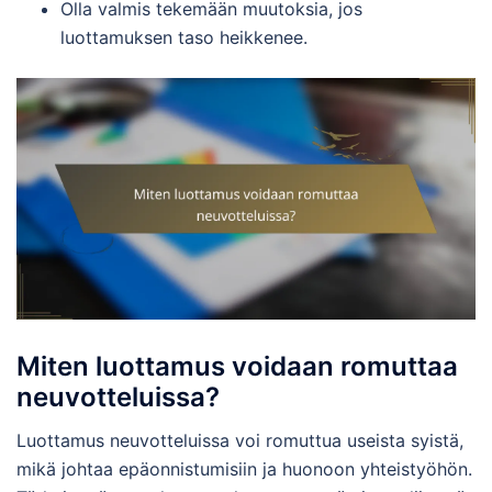
Olla valmis tekemään muutoksia, jos
luottamuksen taso heikkenee.
Miten luottamus voidaan romuttaa
neuvotteluissa?
Luottamus neuvotteluissa voi romuttua useista syistä,
mikä johtaa epäonnistumisiin ja huonoon yhteistyöhön.