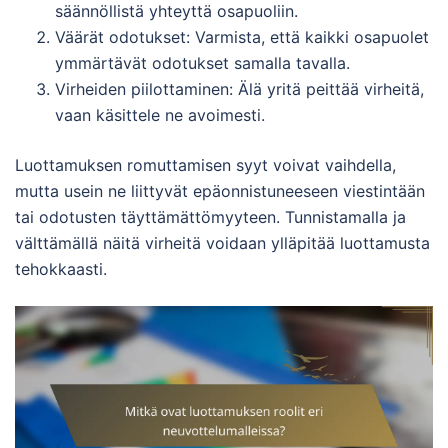
säännöllistä yhteyttä osapuoliin.
Väärät odotukset: Varmista, että kaikki osapuolet
ymmärtävät odotukset samalla tavalla.
Virheiden piilottaminen: Älä yritä peittää virheitä,
vaan käsittele ne avoimesti.
Luottamuksen romuttamisen syyt voivat vaihdella,
mutta usein ne liittyvät epäonnistuneeseen viestintään
tai odotusten täyttämättömyyteen. Tunnistamalla ja
välttämällä näitä virheitä voidaan ylläpitää luottamusta
tehokkaasti.