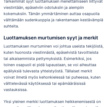
Tärkeimmät syyt luottamuksen menettämiseen liittyvät
viestintään, epäselviin odotuksiin ja aiempiin
kokemuksiin. Tämän ymmärtäminen auttaa osapuolia
välttämään sudenkuoppia ja rakentamaan kestävämpiä
suhteita.
Luottamuksen murtumisen syyt ja merkit
Luottamuksen murtuminen voi johtua useista tekijöistä,
kuten huonosta viestinnästä, epäselvistä tavoitteista
tai aikaisemmista pettymyksistä. Esimerkiksi, jos
toinen osapuoli ei pidä lupaustaan, se voi aiheuttaa
epäilyksiä tulevasta yhteistyöstä. Tällaiset merkit
voivat ilmetä myös kehonkielessä tai puheessa, kuten
välttelevässä käytöksessä tai epämääräisissä
vastauksissa.
Yksi yleinen merkki luottamuksen heikkenemisestä on