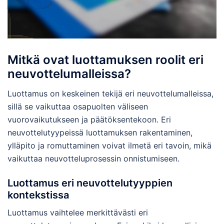
Mitkä ovat luottamuksen roolit eri
neuvottelumalleissa?
Luottamus on keskeinen tekijä eri neuvottelumalleissa,
sillä se vaikuttaa osapuolten väliseen
vuorovaikutukseen ja päätöksentekoon. Eri
neuvottelutyypeissä luottamuksen rakentaminen,
ylläpito ja romuttaminen voivat ilmetä eri tavoin, mikä
vaikuttaa neuvotteluprosessin onnistumiseen.
Luottamus eri neuvottelutyyppien
kontekstissa
Luottamus vaihtelee merkittävästi eri