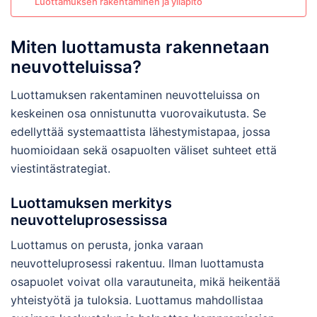
Luottamuksen rakentaminen ja ylläpito
Miten luottamusta rakennetaan
neuvotteluissa?
Luottamuksen rakentaminen neuvotteluissa on
keskeinen osa onnistunutta vuorovaikutusta. Se
edellyttää systemaattista lähestymistapaa, jossa
huomioidaan sekä osapuolten väliset suhteet että
viestintästrategiat.
Luottamuksen merkitys
neuvotteluprosessissa
Luottamus on perusta, jonka varaan
neuvotteluprosessi rakentuu. Ilman luottamusta
osapuolet voivat olla varautuneita, mikä heikentää
yhteistyötä ja tuloksia. Luottamus mahdollistaa