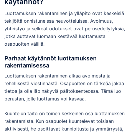
käytännöt?
Luottamuksen rakentaminen ja ylläpito ovat keskeisiä
tekijöitä onnistuneissa neuvotteluissa. Avoimuus,
yhteistyö ja selkeät odotukset ovat perusedellytyksiä,
jotka auttavat luomaan kestävää luottamusta
osapuolten välillä.
Parhaat käytännöt luottamuksen
rakentamisessa
Luottamuksen rakentaminen alkaa avoimesta ja
rehellisestä viestinnästä. Osapuolten on tärkeää jakaa
tietoa ja olla läpinäkyviä päätöksenteossa. Tämä luo
perustan, jolle luottamus voi kasvaa.
Kuuntelun taito on toinen keskeinen osa luottamuksen
rakentamista. Kun osapuolet kuuntelevat toisiaan
aktiivisesti, he osoittavat kunnioitusta ja ymmärrystä,