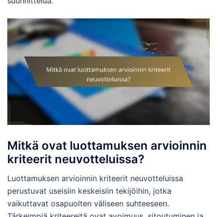
suunnittelua.
Mitkä ovat luottamuksen arvioinnin
kriteerit neuvotteluissa?
Luottamuksen arvioinnin kriteerit neuvotteluissa
perustuvat useisiin keskeisiin tekijöihin, jotka
vaikuttavat osapuolten väliseen suhteeseen.
Tärkeimpiä kriteereitä ovat avoimuus, sitoutuminen ja