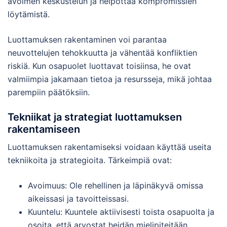
avoimen keskustelun ja helpottaa kompromissien
löytämistä.
Luottamuksen rakentaminen voi parantaa
neuvottelujen tehokkuutta ja vähentää konfliktien
riskiä. Kun osapuolet luottavat toisiinsa, he ovat
valmiimpia jakamaan tietoa ja resursseja, mikä johtaa
parempiin päätöksiin.
Tekniikat ja strategiat luottamuksen
rakentamiseen
Luottamuksen rakentamiseksi voidaan käyttää useita
tekniikoita ja strategioita. Tärkeimpiä ovat:
Avoimuus: Ole rehellinen ja läpinäkyvä omissa
aikeissasi ja tavoitteissasi.
Kuuntelu: Kuuntele aktiivisesti toista osapuolta ja
osoita, että arvostat heidän mielipiteitään.