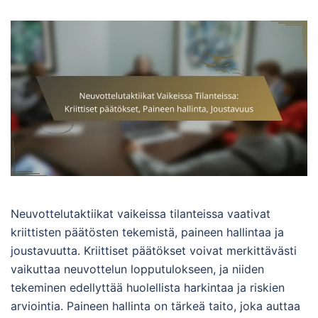
Neuvottelutaktiikat vaikeissa tilanteissa vaativat
kriittisten päätösten tekemistä, paineen hallintaa ja
joustavuutta. Kriittiset päätökset voivat merkittävästi
vaikuttaa neuvottelun lopputulokseen, ja niiden
tekeminen edellyttää huolellista harkintaa ja riskien
arviointia. Paineen hallinta on tärkeä taito, joka auttaa