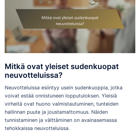
Mitkä ovat yleiset sudenkuopat
neuvotteluissa?
Neuvotteluissa esiintyy usein sudenkuoppia, jotka
voivat estää onnistuneen lopputuloksen. Yleisiä
virheitä ovat huono valmistautuminen, tunteiden
hallinnan puute ja joustamattomuus. Näiden
tunnistaminen ja välttäminen on avainasemassa
tehokkaissa neuvotteluissa.