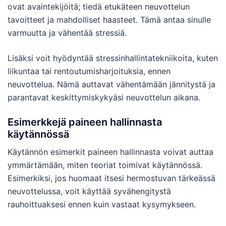
ovat avaintekijöitä; tiedä etukäteen neuvottelun
tavoitteet ja mahdolliset haasteet. Tämä antaa sinulle
varmuutta ja vähentää stressiä.
Lisäksi voit hyödyntää stressinhallintatekniikoita, kuten
liikuntaa tai rentoutumisharjoituksia, ennen
neuvottelua. Nämä auttavat vähentämään jännitystä ja
parantavat keskittymiskykyäsi neuvottelun aikana.
Esimerkkejä paineen hallinnasta
käytännössä
Käytännön esimerkit paineen hallinnasta voivat auttaa
ymmärtämään, miten teoriat toimivat käytännössä.
Esimerkiksi, jos huomaat itsesi hermostuvan tärkeässä
neuvottelussa, voit käyttää syvähengitystä
rauhoittuaksesi ennen kuin vastaat kysymykseen.