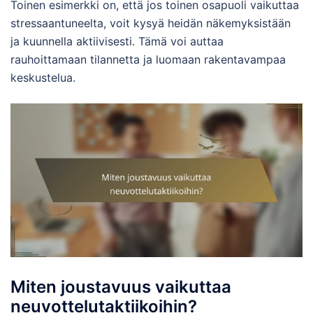
Toinen esimerkki on, että jos toinen osapuoli vaikuttaa
stressaantuneelta, voit kysyä heidän näkemyksistään
ja kuunnella aktiivisesti. Tämä voi auttaa
rauhoittamaan tilannetta ja luomaan rakentavampaa
keskustelua.
Miten joustavuus vaikuttaa
neuvottelutaktiikoihin?