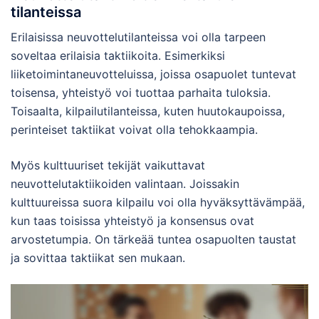
tilanteissa
Erilaisissa neuvottelutilanteissa voi olla tarpeen
soveltaa erilaisia taktiikoita. Esimerkiksi
liiketoimintaneuvotteluissa, joissa osapuolet tuntevat
toisensa, yhteistyö voi tuottaa parhaita tuloksia.
Toisaalta, kilpailutilanteissa, kuten huutokaupoissa,
perinteiset taktiikat voivat olla tehokkaampia.
Myös kulttuuriset tekijät vaikuttavat
neuvottelutaktiikoiden valintaan. Joissakin
kulttuureissa suora kilpailu voi olla hyväksyttävämpää,
kun taas toisissa yhteistyö ja konsensus ovat
arvostetumpia. On tärkeää tuntea osapuolten taustat
ja sovittaa taktiikat sen mukaan.