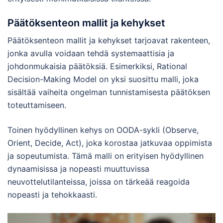
Päätöksenteon mallit ja kehykset
Päätöksenteon mallit ja kehykset tarjoavat rakenteen,
jonka avulla voidaan tehdä systemaattisia ja
johdonmukaisia päätöksiä. Esimerkiksi, Rational
Decision-Making Model on yksi suosittu malli, joka
sisältää vaiheita ongelman tunnistamisesta päätöksen
toteuttamiseen.
Toinen hyödyllinen kehys on OODA-sykli (Observe,
Orient, Decide, Act), joka korostaa jatkuvaa oppimista
ja sopeutumista. Tämä malli on erityisen hyödyllinen
dynaamisissa ja nopeasti muuttuvissa
neuvottelutilanteissa, joissa on tärkeää reagoida
nopeasti ja tehokkaasti.