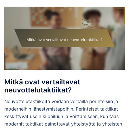
Mitkä ovat vertailtavat
neuvottelutaktiikat?
Neuvottelutaktiikoita voidaan vertailla perinteisiin ja
moderneihin lähestymistapoihin. Perinteiset taktiikat
keskittyvät usein kilpailuun ja voittamiseen, kun taas
modernit taktiikat painottavat yhteistyötä ja yhteisten