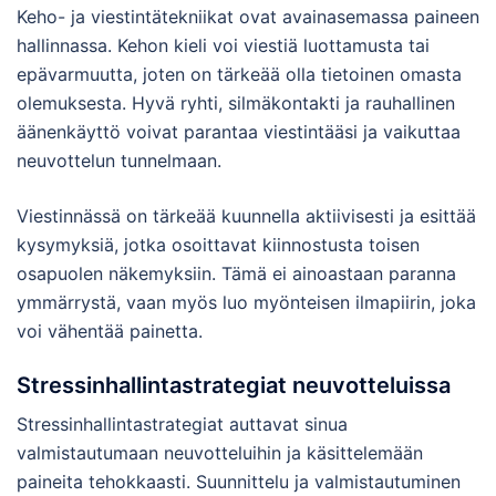
Keho- ja viestintätekniikat ovat avainasemassa paineen
hallinnassa. Kehon kieli voi viestiä luottamusta tai
epävarmuutta, joten on tärkeää olla tietoinen omasta
olemuksesta. Hyvä ryhti, silmäkontakti ja rauhallinen
äänenkäyttö voivat parantaa viestintääsi ja vaikuttaa
neuvottelun tunnelmaan.
Viestinnässä on tärkeää kuunnella aktiivisesti ja esittää
kysymyksiä, jotka osoittavat kiinnostusta toisen
osapuolen näkemyksiin. Tämä ei ainoastaan paranna
ymmärrystä, vaan myös luo myönteisen ilmapiirin, joka
voi vähentää painetta.
Stressinhallintastrategiat neuvotteluissa
Stressinhallintastrategiat auttavat sinua
valmistautumaan neuvotteluihin ja käsittelemään
paineita tehokkaasti. Suunnittelu ja valmistautuminen