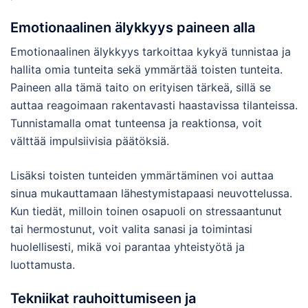
Emotionaalinen älykkyys paineen alla
Emotionaalinen älykkyys tarkoittaa kykyä tunnistaa ja
hallita omia tunteita sekä ymmärtää toisten tunteita.
Paineen alla tämä taito on erityisen tärkeä, sillä se
auttaa reagoimaan rakentavasti haastavissa tilanteissa.
Tunnistamalla omat tunteensa ja reaktionsa, voit
välttää impulsiivisia päätöksiä.
Lisäksi toisten tunteiden ymmärtäminen voi auttaa
sinua mukauttamaan lähestymistapaasi neuvottelussa.
Kun tiedät, milloin toinen osapuoli on stressaantunut
tai hermostunut, voit valita sanasi ja toimintasi
huolellisesti, mikä voi parantaa yhteistyötä ja
luottamusta.
Tekniikat rauhoittumiseen ja