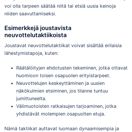
voi olla tarpeen säätää niitä tai etsiä uusia keinoja
niiden saavuttamiseksi.
Esimerkkejä joustavista
neuvottelutaktiikoista
Joustavat neuvottelutaktiikat voivat sisältää erilaisia
lähestymistapoja, kuten:
Räätälöityjen ehdotusten tekeminen, jotka ottavat
huomioon toisen osapuolen erityistarpeet.
Neuvottelujen keskeyttäminen ja uusien
näkökulmien etsiminen, jos tilanne tuntuu
jumittuneelta.
Välimuotoisten ratkaisujen tarjoaminen, jotka
yhdistävät molempien osapuolten etuja.
Nämä taktiikat auttavat luomaan dynaamisempia ja