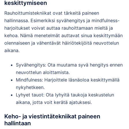
keskittymiseen
Rauhoittumistekniikat ovat tärkeitä paineen
hallinnassa. Esimerkiksi syvähengitys ja mindfulness-
harjoitukset voivat auttaa rauhoittamaan mieltä ja
kehoa. Nämä menetelmät auttavat sinua keskittymään
olennaiseen ja vähentävät häiriötekijöitä neuvottelun
aikana.
Syvähengitys: Ota muutama syvä hengitys ennen
neuvottelun aloittamista.
Mindfulness: Harjoittele läsnäoloa keskittymällä
nykyhetkeen.
Lyhyet tauot: Ota lyhyitä taukoja keskustelun
aikana, jotta voit kerätä ajatuksesi.
Keho- ja viestintätekniikat paineen
hallintaan