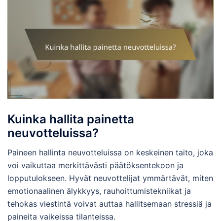
Kuinka hallita painetta
neuvotteluissa?
Paineen hallinta neuvotteluissa on keskeinen taito, joka
voi vaikuttaa merkittävästi päätöksentekoon ja
lopputulokseen. Hyvät neuvottelijat ymmärtävät, miten
emotionaalinen älykkyys, rauhoittumistekniikat ja
tehokas viestintä voivat auttaa hallitsemaan stressiä ja
paineita vaikeissa tilanteissa.