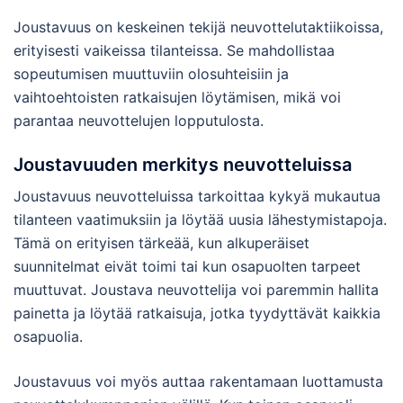
Joustavuus on keskeinen tekijä neuvottelutaktiikoissa,
erityisesti vaikeissa tilanteissa. Se mahdollistaa
sopeutumisen muuttuviin olosuhteisiin ja
vaihtoehtoisten ratkaisujen löytämisen, mikä voi
parantaa neuvottelujen lopputulosta.
Joustavuuden merkitys neuvotteluissa
Joustavuus neuvotteluissa tarkoittaa kykyä mukautua
tilanteen vaatimuksiin ja löytää uusia lähestymistapoja.
Tämä on erityisen tärkeää, kun alkuperäiset
suunnitelmat eivät toimi tai kun osapuolten tarpeet
muuttuvat. Joustava neuvottelija voi paremmin hallita
painetta ja löytää ratkaisuja, jotka tyydyttävät kaikkia
osapuolia.
Joustavuus voi myös auttaa rakentamaan luottamusta