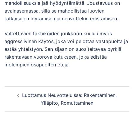
mahdollisuuksia jää hyödyntämättä. Joustavuus on
avainasemassa, sillä se mahdollistaa luovien
ratkaisujen löytämisen ja neuvottelun edistämisen.
Vältettävien taktiikoiden joukkoon kuuluu myös
aggressiivinen käytös, joka voi pelottaa vastapuolta ja
estää yhteistyön. Sen sijaan on suositeltavaa pyrkiä
rakentavaan vuorovaikutukseen, joka edistää
molempien osapuolten etuja.
Post
Luottamus Neuvotteluissa: Rakentaminen,
navigation
Ylläpito, Romuttaminen