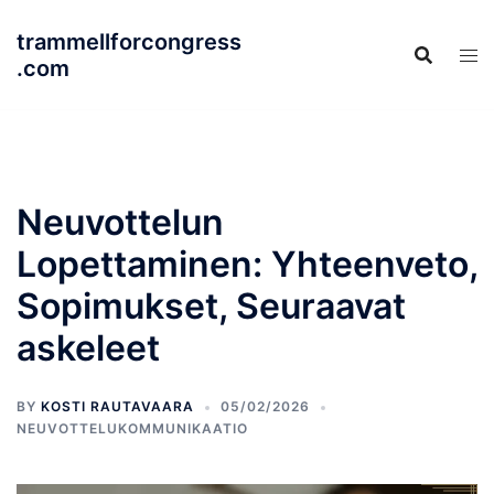
Skip
trammellforcongress
to
.com
content
Neuvottelun
Lopettaminen: Yhteenveto,
Sopimukset, Seuraavat
askeleet
BY
KOSTI RAUTAVAARA
05/02/2026
NEUVOTTELUKOMMUNIKAATIO