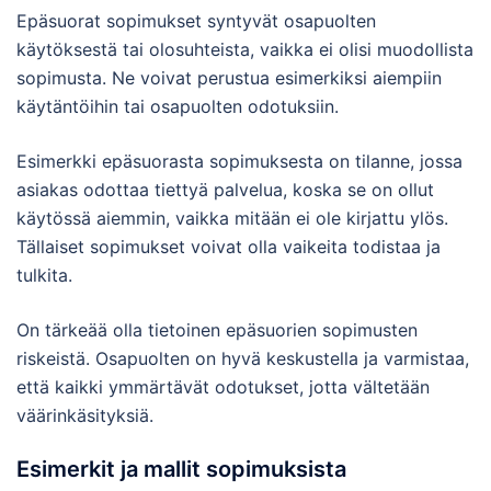
Epäsuorat sopimukset syntyvät osapuolten
käytöksestä tai olosuhteista, vaikka ei olisi muodollista
sopimusta. Ne voivat perustua esimerkiksi aiempiin
käytäntöihin tai osapuolten odotuksiin.
Esimerkki epäsuorasta sopimuksesta on tilanne, jossa
asiakas odottaa tiettyä palvelua, koska se on ollut
käytössä aiemmin, vaikka mitään ei ole kirjattu ylös.
Tällaiset sopimukset voivat olla vaikeita todistaa ja
tulkita.
On tärkeää olla tietoinen epäsuorien sopimusten
riskeistä. Osapuolten on hyvä keskustella ja varmistaa,
että kaikki ymmärtävät odotukset, jotta vältetään
väärinkäsityksiä.
Esimerkit ja mallit sopimuksista