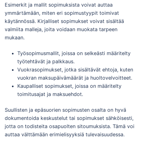
Esimerkit ja mallit sopimuksista voivat auttaa
ymmärtämään, miten eri sopimustyypit toimivat
käytännössä. Kirjalliset sopimukset voivat sisältää
valmiita malleja, joita voidaan muokata tarpeen
mukaan.
Työsopimusmallit, joissa on selkeästi määritelty
työtehtävät ja palkkaus.
Vuokrasopimukset, jotka sisältävät ehtoja, kuten
vuokran maksupäivämäärät ja huoltovelvoitteet.
Kaupalliset sopimukset, joissa on määritelty
toimitusajat ja maksuehdot.
Suullisten ja epäsuorien sopimusten osalta on hyvä
dokumentoida keskustelut tai sopimukset sähköisesti,
jotta on todisteita osapuolten sitoumuksista. Tämä voi
auttaa välttämään erimielisyyksiä tulevaisuudessa.