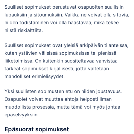
Suulliset sopimukset perustuvat osapuolten suullisiin
lupauksiin ja sitoumuksiin. Vaikka ne voivat olla sitovia,
niiden todistaminen voi olla haastavaa, mikä tekee
niistä riskialttiita.
Suulliset sopimukset ovat yleisiä arkipäivän tilanteissa,
kuten ystävien välisissä sopimuksissa tai pienissä
liiketoimissa. On kuitenkin suositeltavaa vahvistaa
tärkeät sopimukset kirjallisesti, jotta vältetään
mahdolliset erimielisyydet.
Yksi suullisten sopimusten etu on niiden joustavuus.
Osapuolet voivat muuttaa ehtoja helposti ilman
muodollista prosessia, mutta tämä voi myös johtaa
epäselvyyksiin.
Epäsuorat sopimukset