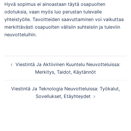
Hyvä sopimus ei ainoastaan täytä osapuolten
odotuksia, vaan myös luo perustan tulevalle
yhteistyölle. Tavoitteiden saavuttaminen voi vaikuttaa
merkittävästi osapuolten välisiin suhteisiin ja tuleviin
neuvotteluihin.
Post
Viestintä Ja Aktiivinen Kuuntelu Neuvotteluissa:
navigation
Merkitys, Taidot, Käytännöt
Viestintä Ja Teknologia Neuvotteluissa: Työkalut,
Sovellukset, Etäyhteydet