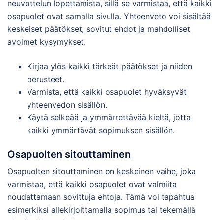
neuvottelun lopettamista, sillä se varmistaa, että kaikki
osapuolet ovat samalla sivulla. Yhteenveto voi sisältää
keskeiset päätökset, sovitut ehdot ja mahdolliset
avoimet kysymykset.
Kirjaa ylös kaikki tärkeät päätökset ja niiden
perusteet.
Varmista, että kaikki osapuolet hyväksyvät
yhteenvedon sisällön.
Käytä selkeää ja ymmärrettävää kieltä, jotta
kaikki ymmärtävät sopimuksen sisällön.
Osapuolten sitouttaminen
Osapuolten sitouttaminen on keskeinen vaihe, joka
varmistaa, että kaikki osapuolet ovat valmiita
noudattamaan sovittuja ehtoja. Tämä voi tapahtua
esimerkiksi allekirjoittamalla sopimus tai tekemällä