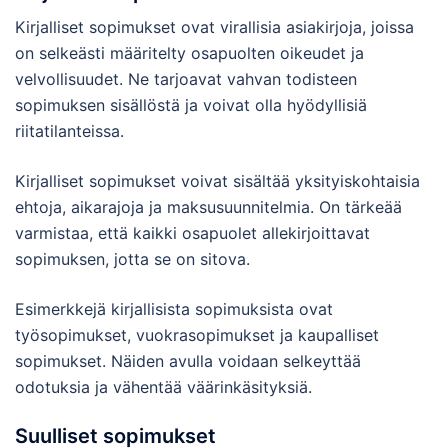
Kirjalliset sopimukset ovat virallisia asiakirjoja, joissa
on selkeästi määritelty osapuolten oikeudet ja
velvollisuudet. Ne tarjoavat vahvan todisteen
sopimuksen sisällöstä ja voivat olla hyödyllisiä
riitatilanteissa.
Kirjalliset sopimukset voivat sisältää yksityiskohtaisia
ehtoja, aikarajoja ja maksusuunnitelmia. On tärkeää
varmistaa, että kaikki osapuolet allekirjoittavat
sopimuksen, jotta se on sitova.
Esimerkkejä kirjallisista sopimuksista ovat
työsopimukset, vuokrasopimukset ja kaupalliset
sopimukset. Näiden avulla voidaan selkeyttää
odotuksia ja vähentää väärinkäsityksiä.
Suulliset sopimukset