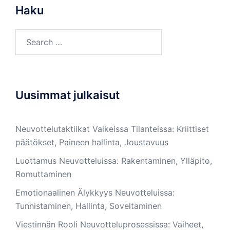
Haku
Search
for:
Uusimmat julkaisut
Neuvottelutaktiikat Vaikeissa Tilanteissa: Kriittiset
päätökset, Paineen hallinta, Joustavuus
Luottamus Neuvotteluissa: Rakentaminen, Ylläpito,
Romuttaminen
Emotionaalinen Älykkyys Neuvotteluissa:
Tunnistaminen, Hallinta, Soveltaminen
Viestinnän Rooli Neuvotteluprosessissa: Vaiheet,