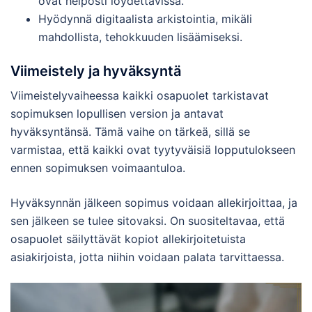
ovat helposti löydettävissä.
Hyödynnä digitaalista arkistointia, mikäli
mahdollista, tehokkuuden lisäämiseksi.
Viimeistely ja hyväksyntä
Viimeistelyvaiheessa kaikki osapuolet tarkistavat
sopimuksen lopullisen version ja antavat
hyväksyntänsä. Tämä vaihe on tärkeä, sillä se
varmistaa, että kaikki ovat tyytyväisiä lopputulokseen
ennen sopimuksen voimaantuloa.
Hyväksynnän jälkeen sopimus voidaan allekirjoittaa, ja
sen jälkeen se tulee sitovaksi. On suositeltavaa, että
osapuolet säilyttävät kopiot allekirjoitetuista
asiakirjoista, jotta niihin voidaan palata tarvittaessa.