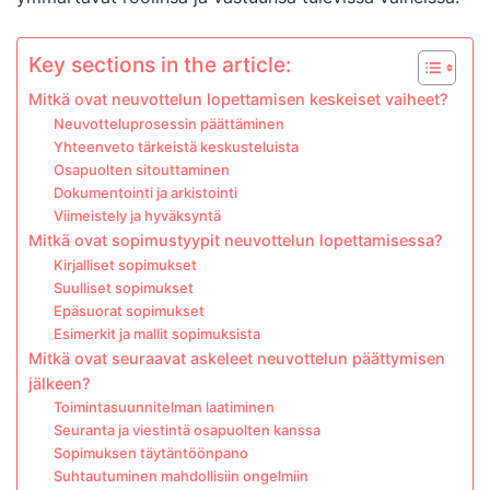
Key sections in the article:
Mitkä ovat neuvottelun lopettamisen keskeiset vaiheet?
Neuvotteluprosessin päättäminen
Yhteenveto tärkeistä keskusteluista
Osapuolten sitouttaminen
Dokumentointi ja arkistointi
Viimeistely ja hyväksyntä
Mitkä ovat sopimustyypit neuvottelun lopettamisessa?
Kirjalliset sopimukset
Suulliset sopimukset
Epäsuorat sopimukset
Esimerkit ja mallit sopimuksista
Mitkä ovat seuraavat askeleet neuvottelun päättymisen
jälkeen?
Toimintasuunnitelman laatiminen
Seuranta ja viestintä osapuolten kanssa
Sopimuksen täytäntöönpano
Suhtautuminen mahdollisiin ongelmiin