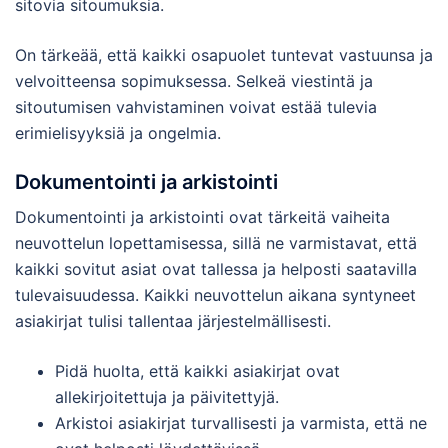
sitovia sitoumuksia.
On tärkeää, että kaikki osapuolet tuntevat vastuunsa ja
velvoitteensa sopimuksessa. Selkeä viestintä ja
sitoutumisen vahvistaminen voivat estää tulevia
erimielisyyksiä ja ongelmia.
Dokumentointi ja arkistointi
Dokumentointi ja arkistointi ovat tärkeitä vaiheita
neuvottelun lopettamisessa, sillä ne varmistavat, että
kaikki sovitut asiat ovat tallessa ja helposti saatavilla
tulevaisuudessa. Kaikki neuvottelun aikana syntyneet
asiakirjat tulisi tallentaa järjestelmällisesti.
Pidä huolta, että kaikki asiakirjat ovat
allekirjoitettuja ja päivitettyjä.
Arkistoi asiakirjat turvallisesti ja varmista, että ne