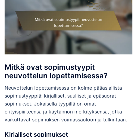
Mitkä ovat sopimustyypit
neuvottelun lopettamisessa?
Neuvottelun lopettamisessa on kolme pääasiallista
sopimustyyppiä: kirjalliset, suulliset ja epäsuorat
sopimukset. Jokaisella tyypillä on omat
erityispiirteensä ja käytännön merkityksensä, jotka
vaikuttavat sopimuksen voimassaoloon ja tulkintaan.
Kirjalliset sopimukset