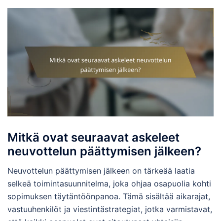
Mitkä ovat seuraavat askeleet
neuvottelun päättymisen jälkeen?
Neuvottelun päättymisen jälkeen on tärkeää laatia
selkeä toimintasuunnitelma, joka ohjaa osapuolia kohti
sopimuksen täytäntöönpanoa. Tämä sisältää aikarajat,
vastuuhenkilöt ja viestintästrategiat, jotka varmistavat,