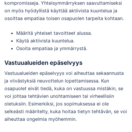
kompromisseja. Yhteisymmärryksen saavuttamiseksi
on myös hyödyllistä käyttää aktiivista kuuntelua ja
osoittaa empatiaa toisen osapuolen tarpeita kohtaan.
Määritä yhteiset tavoitteet alussa.
Käytä aktiivista kuuntelua.
Osoita empatiaa ja ymmärrystä.
Vastuualueiden epäselvyys
Vastuualueiden epäselvyys voi aiheuttaa sekaannusta
ja viivästyksiä neuvottelun lopettamisessa. Kun
osapuolet eivät tiedä, kuka on vastuussa mistäkin, se
voi johtaa tehtävien unohtamiseen tai virheellisiin
oletuksiin. Esimerkiksi, jos sopimuksessa ei ole
selkeästi määritelty, kuka hoitaa tietyn tehtävän, se voi
aiheuttaa ongelmia myöhemmin.