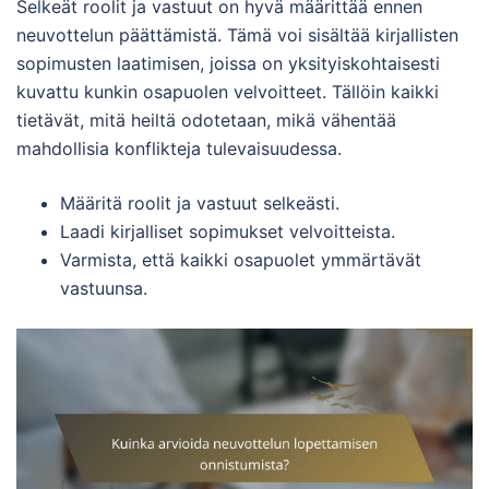
Selkeät roolit ja vastuut on hyvä määrittää ennen
neuvottelun päättämistä. Tämä voi sisältää kirjallisten
sopimusten laatimisen, joissa on yksityiskohtaisesti
kuvattu kunkin osapuolen velvoitteet. Tällöin kaikki
tietävät, mitä heiltä odotetaan, mikä vähentää
mahdollisia konflikteja tulevaisuudessa.
Määritä roolit ja vastuut selkeästi.
Laadi kirjalliset sopimukset velvoitteista.
Varmista, että kaikki osapuolet ymmärtävät
vastuunsa.