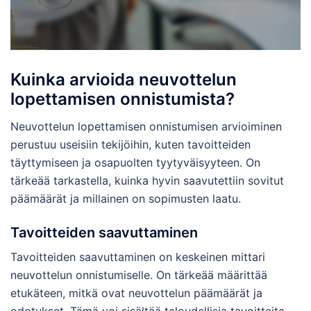
Kuinka arvioida neuvottelun
lopettamisen onnistumista?
Neuvottelun lopettamisen onnistumisen arvioiminen
perustuu useisiin tekijöihin, kuten tavoitteiden
täyttymiseen ja osapuolten tyytyväisyyteen. On
tärkeää tarkastella, kuinka hyvin saavutettiin sovitut
päämäärät ja millainen on sopimusten laatu.
Tavoitteiden saavuttaminen
Tavoitteiden saavuttaminen on keskeinen mittari
neuvottelun onnistumiselle. On tärkeää määrittää
etukäteen, mitkä ovat neuvottelun päämäärät ja