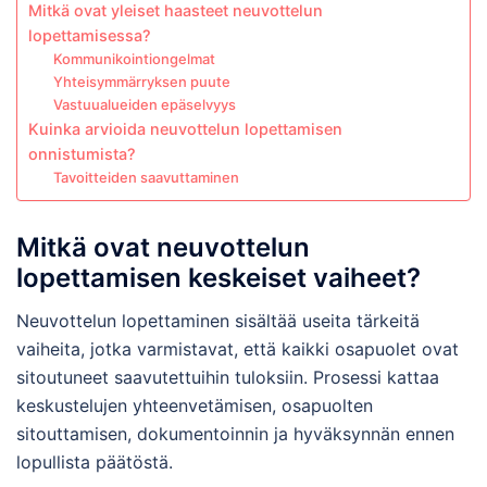
Mitkä ovat yleiset haasteet neuvottelun
lopettamisessa?
Kommunikointiongelmat
Yhteisymmärryksen puute
Vastuualueiden epäselvyys
Kuinka arvioida neuvottelun lopettamisen
onnistumista?
Tavoitteiden saavuttaminen
Mitkä ovat neuvottelun
lopettamisen keskeiset vaiheet?
Neuvottelun lopettaminen sisältää useita tärkeitä
vaiheita, jotka varmistavat, että kaikki osapuolet ovat
sitoutuneet saavutettuihin tuloksiin. Prosessi kattaa
keskustelujen yhteenvetämisen, osapuolten
sitouttamisen, dokumentoinnin ja hyväksynnän ennen
lopullista päätöstä.