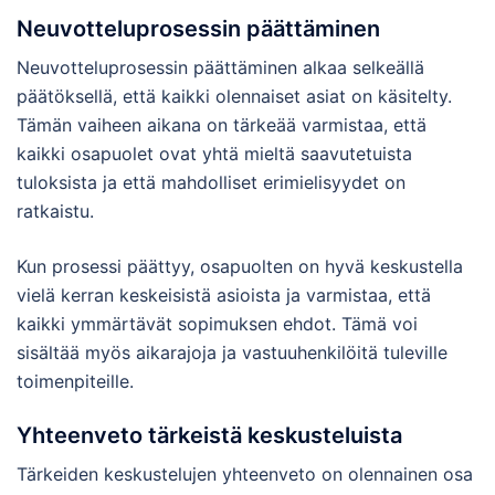
Neuvotteluprosessin päättäminen
Neuvotteluprosessin päättäminen alkaa selkeällä
päätöksellä, että kaikki olennaiset asiat on käsitelty.
Tämän vaiheen aikana on tärkeää varmistaa, että
kaikki osapuolet ovat yhtä mieltä saavutetuista
tuloksista ja että mahdolliset erimielisyydet on
ratkaistu.
Kun prosessi päättyy, osapuolten on hyvä keskustella
vielä kerran keskeisistä asioista ja varmistaa, että
kaikki ymmärtävät sopimuksen ehdot. Tämä voi
sisältää myös aikarajoja ja vastuuhenkilöitä tuleville
toimenpiteille.
Yhteenveto tärkeistä keskusteluista
Tärkeiden keskustelujen yhteenveto on olennainen osa