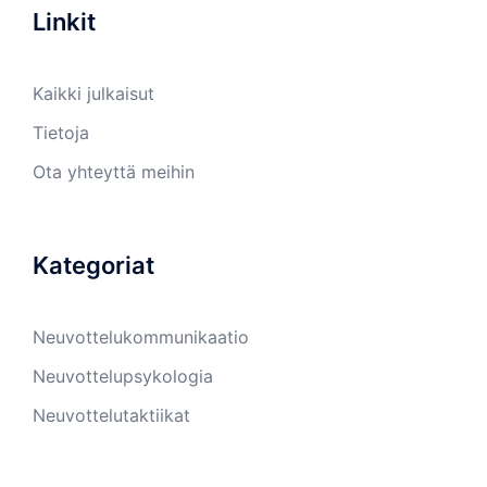
Linkit
Kaikki julkaisut
Tietoja
Ota yhteyttä meihin
Kategoriat
Neuvottelukommunikaatio
Neuvottelupsykologia
Neuvottelutaktiikat