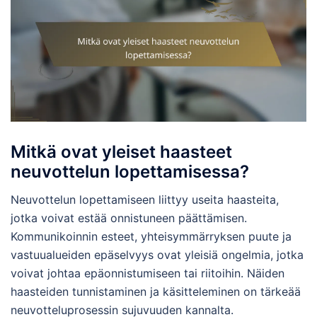
Mitkä ovat yleiset haasteet
neuvottelun lopettamisessa?
Neuvottelun lopettamiseen liittyy useita haasteita,
jotka voivat estää onnistuneen päättämisen.
Kommunikoinnin esteet, yhteisymmärryksen puute ja
vastuualueiden epäselvyys ovat yleisiä ongelmia, jotka
voivat johtaa epäonnistumiseen tai riitoihin. Näiden
haasteiden tunnistaminen ja käsitteleminen on tärkeää
neuvotteluprosessin sujuvuuden kannalta.