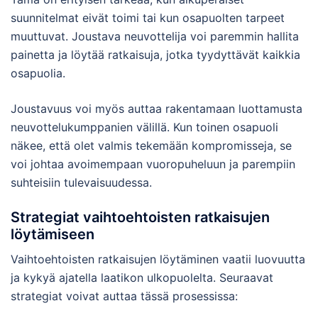
suunnitelmat eivät toimi tai kun osapuolten tarpeet
muuttuvat. Joustava neuvottelija voi paremmin hallita
painetta ja löytää ratkaisuja, jotka tyydyttävät kaikkia
osapuolia.
Joustavuus voi myös auttaa rakentamaan luottamusta
neuvottelukumppanien välillä. Kun toinen osapuoli
näkee, että olet valmis tekemään kompromisseja, se
voi johtaa avoimempaan vuoropuheluun ja parempiin
suhteisiin tulevaisuudessa.
Strategiat vaihtoehtoisten ratkaisujen
löytämiseen
Vaihtoehtoisten ratkaisujen löytäminen vaatii luovuutta
ja kykyä ajatella laatikon ulkopuolelta. Seuraavat
strategiat voivat auttaa tässä prosessissa: