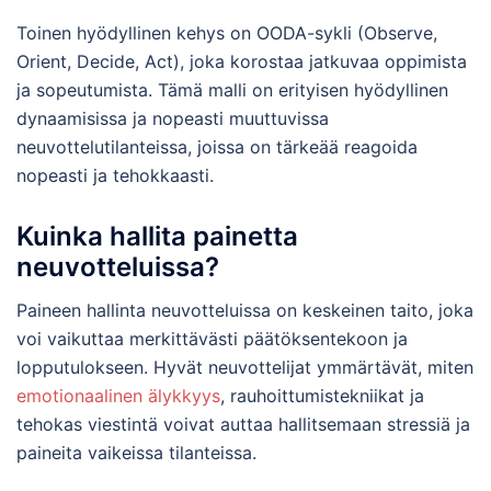
Toinen hyödyllinen kehys on OODA-sykli (Observe,
Orient, Decide, Act), joka korostaa jatkuvaa oppimista
ja sopeutumista. Tämä malli on erityisen hyödyllinen
dynaamisissa ja nopeasti muuttuvissa
neuvottelutilanteissa, joissa on tärkeää reagoida
nopeasti ja tehokkaasti.
Kuinka hallita painetta
neuvotteluissa?
Paineen hallinta neuvotteluissa on keskeinen taito, joka
voi vaikuttaa merkittävästi päätöksentekoon ja
lopputulokseen. Hyvät neuvottelijat ymmärtävät, miten
emotionaalinen älykkyys
, rauhoittumistekniikat ja
tehokas viestintä voivat auttaa hallitsemaan stressiä ja
paineita vaikeissa tilanteissa.