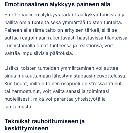
Emotionaalinen älykkyys paineen alla
Emotionaalinen älykkyys tarkoittaa kykyä tunnistaa ja
hallita omia tunteita sekä ymmärtää toisten tunteita.
Paineen alla tämä taito on erityisen tärkeä, sillä se
auttaa reagoimaan rakentavasti haastavissa tilanteissa.
Tunnistamalla omat tunteensa ja reaktionsa, voit
välttää impulsiivisia päätöksiä.
Lisäksi toisten tunteiden ymmärtäminen voi auttaa
sinua mukauttamaan lähestymistapaasi neuvottelussa.
Kun tiedät, milloin toinen osapuoli on stressaantunut
tai hermostunut, voit valita sanasi ja toimintasi
huolellisesti, mikä voi parantaa yhteistyötä ja
luottamusta.
Tekniikat rauhoittumiseen ja
keskittymiseen