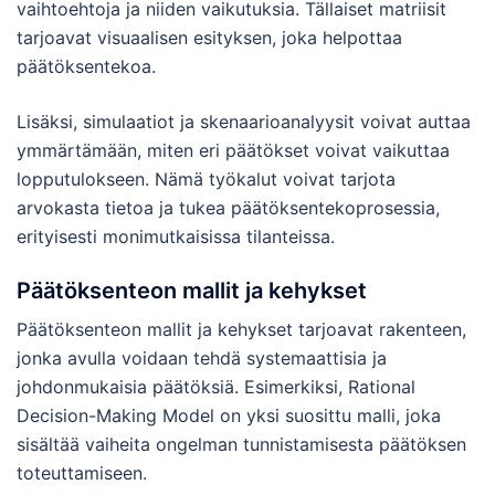
vaihtoehtoja ja niiden vaikutuksia. Tällaiset matriisit
tarjoavat visuaalisen esityksen, joka helpottaa
päätöksentekoa.
Lisäksi, simulaatiot ja skenaarioanalyysit voivat auttaa
ymmärtämään, miten eri päätökset voivat vaikuttaa
lopputulokseen. Nämä työkalut voivat tarjota
arvokasta tietoa ja tukea päätöksentekoprosessia,
erityisesti monimutkaisissa tilanteissa.
Päätöksenteon mallit ja kehykset
Päätöksenteon mallit ja kehykset tarjoavat rakenteen,
jonka avulla voidaan tehdä systemaattisia ja
johdonmukaisia päätöksiä. Esimerkiksi, Rational
Decision-Making Model on yksi suosittu malli, joka
sisältää vaiheita ongelman tunnistamisesta päätöksen
toteuttamiseen.