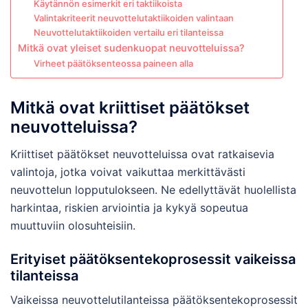
Käytännön esimerkit eri taktiikoista
Valintakriteerit neuvottelutaktiikoiden valintaan
Neuvottelutaktiikoiden vertailu eri tilanteissa
Mitkä ovat yleiset sudenkuopat neuvotteluissa?
Virheet päätöksenteossa paineen alla
Mitkä ovat kriittiset päätökset
neuvotteluissa?
Kriittiset päätökset neuvotteluissa ovat ratkaisevia
valintoja, jotka voivat vaikuttaa merkittävästi
neuvottelun lopputulokseen. Ne edellyttävät huolellista
harkintaa, riskien arviointia ja kykyä sopeutua
muuttuviin olosuhteisiin.
Erityiset päätöksentekoprosessit vaikeissa
tilanteissa
Vaikeissa neuvottelutilanteissa päätöksentekoprosessit