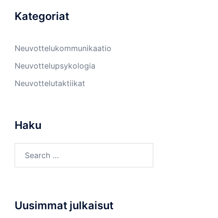
Kategoriat
Neuvottelukommunikaatio
Neuvottelupsykologia
Neuvottelutaktiikat
Haku
Search
for:
Uusimmat julkaisut