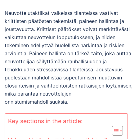
Neuvottelutaktiikat vaikeissa tilanteissa vaativat
kriittisten päätösten tekemistä, paineen hallintaa ja
joustavuutta. Kriittiset päätökset voivat merkittävästi
vaikuttaa neuvottelun lopputulokseen, ja niiden
tekeminen edellyttää huolellista harkintaa ja riskien
arviointia. Paineen hallinta on tärkeä taito, joka auttaa
neuvottelijaa säilyttämään rauhallisuuden ja
tehokkuuden stressaavissa tilanteissa. Joustavuus
puolestaan mahdollistaa sopeutumisen muuttuviin
olosuhteisiin ja vaihtoehtoisten ratkaisujen löytämisen,
mikä parantaa neuvottelujen
onnistumismahdollisuuksia.
Key sections in the article: