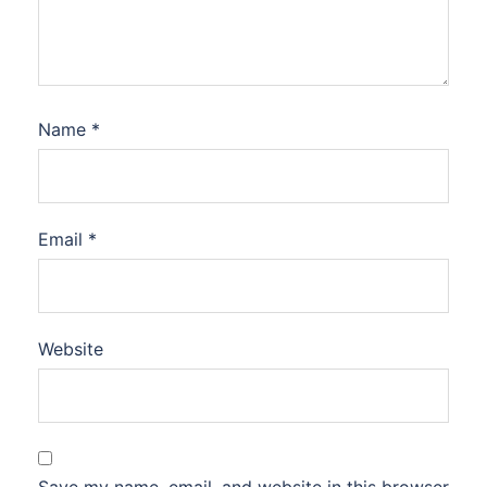
Name
*
Email
*
Website
Save my name, email, and website in this browser