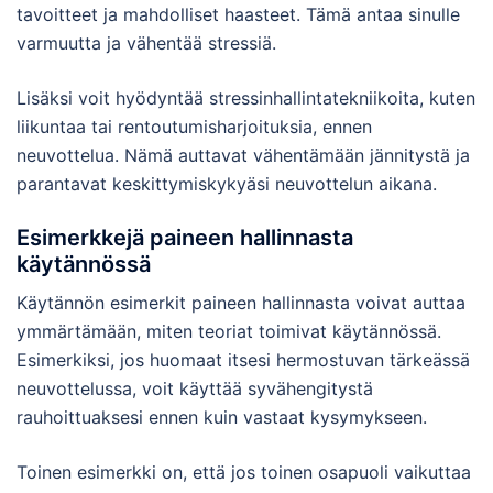
tavoitteet ja mahdolliset haasteet. Tämä antaa sinulle
varmuutta ja vähentää stressiä.
Lisäksi voit hyödyntää stressinhallintatekniikoita, kuten
liikuntaa tai rentoutumisharjoituksia, ennen
neuvottelua. Nämä auttavat vähentämään jännitystä ja
parantavat keskittymiskykyäsi neuvottelun aikana.
Esimerkkejä paineen hallinnasta
käytännössä
Käytännön esimerkit paineen hallinnasta voivat auttaa
ymmärtämään, miten teoriat toimivat käytännössä.
Esimerkiksi, jos huomaat itsesi hermostuvan tärkeässä
neuvottelussa, voit käyttää syvähengitystä
rauhoittuaksesi ennen kuin vastaat kysymykseen.
Toinen esimerkki on, että jos toinen osapuoli vaikuttaa