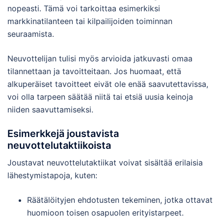
nopeasti. Tämä voi tarkoittaa esimerkiksi
markkinatilanteen tai kilpailijoiden toiminnan
seuraamista.
Neuvottelijan tulisi myös arvioida jatkuvasti omaa
tilannettaan ja tavoitteitaan. Jos huomaat, että
alkuperäiset tavoitteet eivät ole enää saavutettavissa,
voi olla tarpeen säätää niitä tai etsiä uusia keinoja
niiden saavuttamiseksi.
Esimerkkejä joustavista
neuvottelutaktiikoista
Joustavat neuvottelutaktiikat voivat sisältää erilaisia
lähestymistapoja, kuten:
Räätälöityjen ehdotusten tekeminen, jotka ottavat
huomioon toisen osapuolen erityistarpeet.