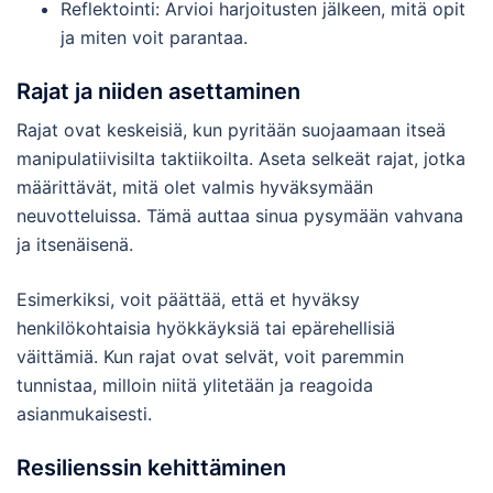
Reflektointi: Arvioi harjoitusten jälkeen, mitä opit
ja miten voit parantaa.
Rajat ja niiden asettaminen
Rajat ovat keskeisiä, kun pyritään suojaamaan itseä
manipulatiivisilta taktiikoilta. Aseta selkeät rajat, jotka
määrittävät, mitä olet valmis hyväksymään
neuvotteluissa. Tämä auttaa sinua pysymään vahvana
ja itsenäisenä.
Esimerkiksi, voit päättää, että et hyväksy
henkilökohtaisia hyökkäyksiä tai epärehellisiä
väittämiä. Kun rajat ovat selvät, voit paremmin
tunnistaa, milloin niitä ylitetään ja reagoida
asianmukaisesti.
Resilienssin kehittäminen