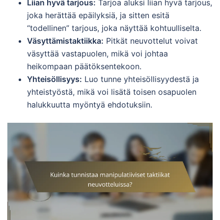
Liian hyvä tarjous:
Tarjoa aluksi liian hyvä tarjous,
joka herättää epäilyksiä, ja sitten esitä
“todellinen” tarjous, joka näyttää kohtuulliselta.
Väsyttämistaktiikka:
Pitkät neuvottelut voivat
väsyttää vastapuolen, mikä voi johtaa
heikompaan päätöksentekoon.
Yhteisöllisyys:
Luo tunne yhteisöllisyydestä ja
yhteistyöstä, mikä voi lisätä toisen osapuolen
halukkuutta myöntyä ehdotuksiin.