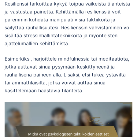
Resilienssi tarkoittaa kykyä toipua vaikeista tilanteista
ja vastustaa painetta. Kehittämällä resilienssiä voit
paremmin kohdata manipulatiivisia taktiikoita ja
säilyttää rauhallisuutesi. Resilienssin vahvistaminen voi
sisältää stressinhallintatekniikoita ja myönteisten
ajattelumallien kehittämistä.
Esimerkiksi, harjoittele mindfulnessia tai meditaatiota,
jotka auttavat sinua pysymään keskittyneenä ja
rauhallisena paineen alla. Lisäksi, etsi tukea ystäviltä
tai ammattilaisilta, jotka voivat auttaa sinua
käsittelemään haastavia tilanteita.