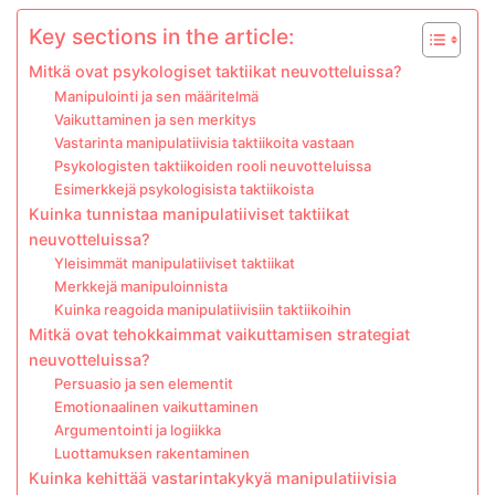
Key sections in the article:
Mitkä ovat psykologiset taktiikat neuvotteluissa?
Manipulointi ja sen määritelmä
Vaikuttaminen ja sen merkitys
Vastarinta manipulatiivisia taktiikoita vastaan
Psykologisten taktiikoiden rooli neuvotteluissa
Esimerkkejä psykologisista taktiikoista
Kuinka tunnistaa manipulatiiviset taktiikat
neuvotteluissa?
Yleisimmät manipulatiiviset taktiikat
Merkkejä manipuloinnista
Kuinka reagoida manipulatiivisiin taktiikoihin
Mitkä ovat tehokkaimmat vaikuttamisen strategiat
neuvotteluissa?
Persuasio ja sen elementit
Emotionaalinen vaikuttaminen
Argumentointi ja logiikka
Luottamuksen rakentaminen
Kuinka kehittää vastarintakykyä manipulatiivisia