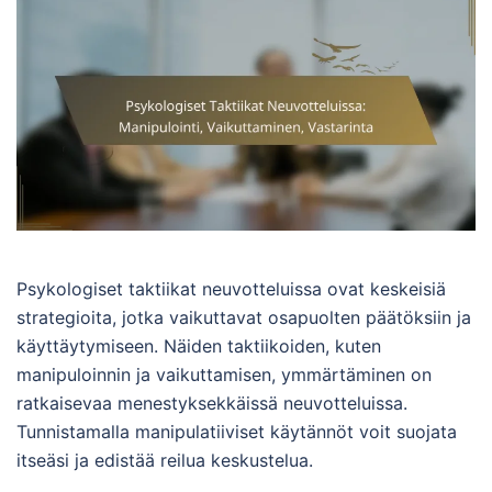
Psykologiset taktiikat neuvotteluissa ovat keskeisiä
strategioita, jotka vaikuttavat osapuolten päätöksiin ja
käyttäytymiseen. Näiden taktiikoiden, kuten
manipuloinnin ja vaikuttamisen, ymmärtäminen on
ratkaisevaa menestyksekkäissä neuvotteluissa.
Tunnistamalla manipulatiiviset käytännöt voit suojata
itseäsi ja edistää reilua keskustelua.