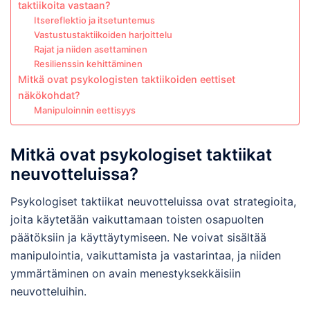
taktiikoita vastaan?
Itsereflektio ja itsetuntemus
Vastustustaktiikoiden harjoittelu
Rajat ja niiden asettaminen
Resilienssin kehittäminen
Mitkä ovat psykologisten taktiikoiden eettiset
näkökohdat?
Manipuloinnin eettisyys
Mitkä ovat psykologiset taktiikat
neuvotteluissa?
Psykologiset taktiikat neuvotteluissa ovat strategioita,
joita käytetään vaikuttamaan toisten osapuolten
päätöksiin ja käyttäytymiseen. Ne voivat sisältää
manipulointia, vaikuttamista ja vastarintaa, ja niiden
ymmärtäminen on avain menestyksekkäisiin
neuvotteluihin.