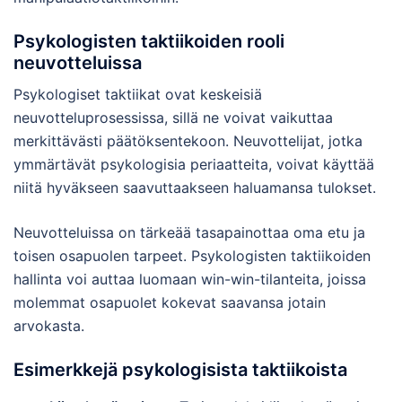
Psykologisten taktiikoiden rooli
neuvotteluissa
Psykologiset taktiikat ovat keskeisiä
neuvotteluprosessissa, sillä ne voivat vaikuttaa
merkittävästi päätöksentekoon. Neuvottelijat, jotka
ymmärtävät psykologisia periaatteita, voivat käyttää
niitä hyväkseen saavuttaakseen haluamansa tulokset.
Neuvotteluissa on tärkeää tasapainottaa oma etu ja
toisen osapuolen tarpeet. Psykologisten taktiikoiden
hallinta voi auttaa luomaan win-win-tilanteita, joissa
molemmat osapuolet kokevat saavansa jotain
arvokasta.
Esimerkkejä psykologisista taktiikoista