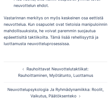
neuvottelun ehdot.
Vastarinnan merkitys on myös keskeinen osa eettistä
neuvottelua. Kun osapuolet ovat tietoisia manipuloinnin
mahdollisuuksista, he voivat paremmin suojautua
epäeettisiltä taktiikoilta. Tämä lisää rehellisyyttä ja
luottamusta neuvotteluprosessissa.
Post
Rauhoittavat Neuvottelutaktiikat:
navigation
Rauhoittaminen, Myötätunto, Luottamus
Neuvottelupsykologia Ja Ryhmädynamiikka: Roolit,
Vaikutus, Päätöksenteko