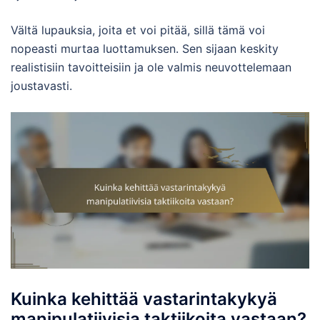
Vältä lupauksia, joita et voi pitää, sillä tämä voi
nopeasti murtaa luottamuksen. Sen sijaan keskity
realistisiin tavoitteisiin ja ole valmis neuvottelemaan
joustavasti.
Kuinka kehittää vastarintakykyä
manipulatiivisia taktiikoita vastaan?