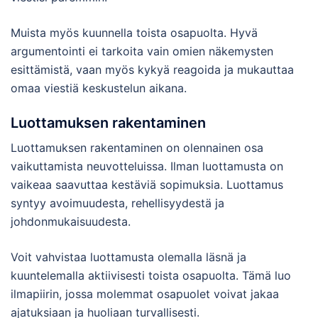
Muista myös kuunnella toista osapuolta. Hyvä
argumentointi ei tarkoita vain omien näkemysten
esittämistä, vaan myös kykyä reagoida ja mukauttaa
omaa viestiä keskustelun aikana.
Luottamuksen rakentaminen
Luottamuksen rakentaminen on olennainen osa
vaikuttamista neuvotteluissa. Ilman luottamusta on
vaikeaa saavuttaa kestäviä sopimuksia. Luottamus
syntyy avoimuudesta, rehellisyydestä ja
johdonmukaisuudesta.
Voit vahvistaa luottamusta olemalla läsnä ja
kuuntelemalla aktiivisesti toista osapuolta. Tämä luo
ilmapiirin, jossa molemmat osapuolet voivat jakaa
ajatuksiaan ja huoliaan turvallisesti.