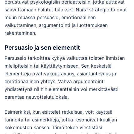
perustuvat psykologisiin periaatteisiin, jotka auttavat
saavuttamaan halutut tulokset. Näitä strategioita ovat
muun muassa persuasio, emotionaalinen
vaikuttaminen, argumentointi ja luottamuksen
rakentaminen.
Persuasio ja sen elementit
Persuasio tarkoittaa kykyä vaikuttaa toisten ihmisten
mielipiteisiin tai käyttäytymiseen. Sen keskeisiä
elementtejä ovat vakuuttavuus, asiantuntevuus ja
emotionaalinen yhteys. Vahva argumentointi
yhdistettynä näihin elementteihin voi merkittävästi
parantaa neuvottelutuloksia.
Esimerkiksi, kun esittelet ratkaisua, voit käyttää
tarinoita tai esimerkkejä, jotka resonoivat kuulijan
kokemusten kanssa. Tämä tekee viestistäsi