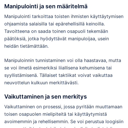
Manipulointi ja sen määritelmä
Manipulointi tarkoittaa toisten ihmisten käyttäytymisen
ohjaamista salaisilla tai epärehellisillä keinoilla.
Tavoitteena on saada toinen osapuoli tekemään
päätöksiä, jotka hyödyttävät manipuloijaa, usein
heidän tietämättään.
Manipuloinnin tunnistaminen voi olla haastavaa, mutta
se voi ilmetä esimerkiksi liiallisena kehumisena tai
syyllistämisenä. Tällaiset taktiikat voivat vaikuttaa
neuvottelun kulkuun merkittävästi.
Vaikuttaminen ja sen merkitys
Vaikuttaminen on prosessi, jossa pyritään muuttamaan
toisen osapuolen mielipiteitä tai käyttäytymistä
avoimemmin ja rehellisemmin. Se voi perustua loogisiin