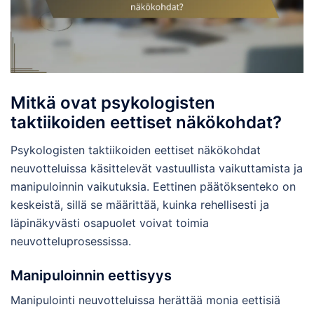
Mitkä ovat psykologisten
taktiikoiden eettiset näkökohdat?
Psykologisten taktiikoiden eettiset näkökohdat
neuvotteluissa käsittelevät vastuullista vaikuttamista ja
manipuloinnin vaikutuksia. Eettinen päätöksenteko on
keskeistä, sillä se määrittää, kuinka rehellisesti ja
läpinäkyvästi osapuolet voivat toimia
neuvotteluprosessissa.
Manipuloinnin eettisyys
Manipulointi neuvotteluissa herättää monia eettisiä