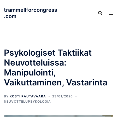
Skip
trammellforcongress
to
.com
content
Psykologiset Taktiikat
Neuvotteluissa:
Manipulointi,
Vaikuttaminen, Vastarinta
BY
KOSTI RAUTAVAARA
23/01/2026
NEUVOTTELUPSYKOLOGIA