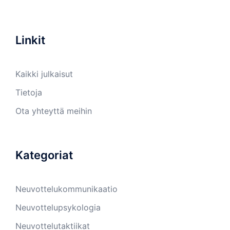
Linkit
Kaikki julkaisut
Tietoja
Ota yhteyttä meihin
Kategoriat
Neuvottelukommunikaatio
Neuvottelupsykologia
Neuvottelutaktiikat