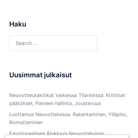
Haku
Search
for:
Uusimmat julkaisut
Neuvottelutaktiikat Vaikeissa Tilanteissa: Kriittiset
päätökset, Paineen hallinta, Joustavuus
Luottamus Neuvotteluissa: Rakentaminen, Ylläpito,
Romuttaminen
Emotionaalinen Älykkyys Neuvotteluissa: