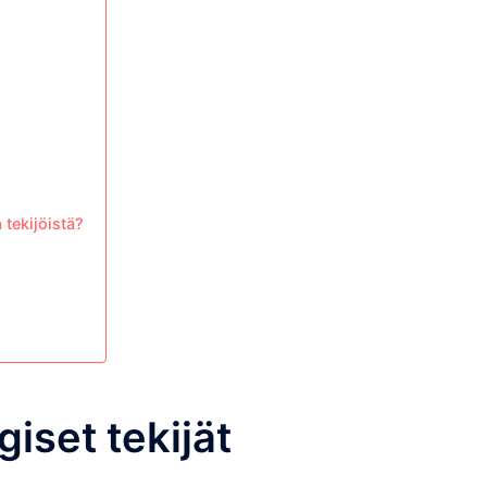
 tekijöistä?
iset tekijät