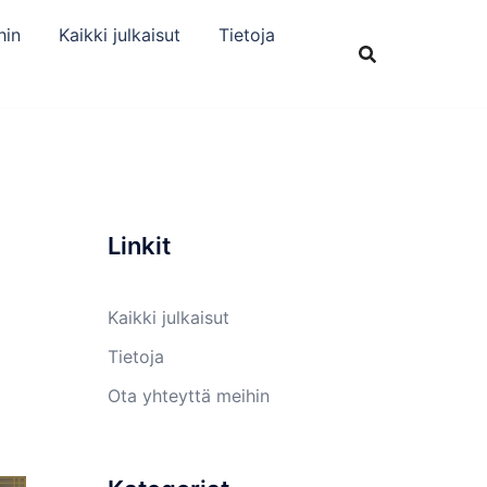
hin
Kaikki julkaisut
Tietoja
Linkit
Kaikki julkaisut
Tietoja
Ota yhteyttä meihin