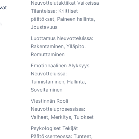
Neuvottelutaktiikat Vaikeissa
vat
Tilanteissa: Kriittiset
päätökset, Paineen hallinta,
n
Joustavuus
Luottamus Neuvotteluissa:
Rakentaminen, Ylläpito,
Romuttaminen
Emotionaalinen Älykkyys
Neuvotteluissa:
Tunnistaminen, Hallinta,
Soveltaminen
Viestinnän Rooli
Neuvotteluprosessissa:
Vaiheet, Merkitys, Tulokset
Psykologiset Tekijät
Päätöksenteossa: Tunteet,