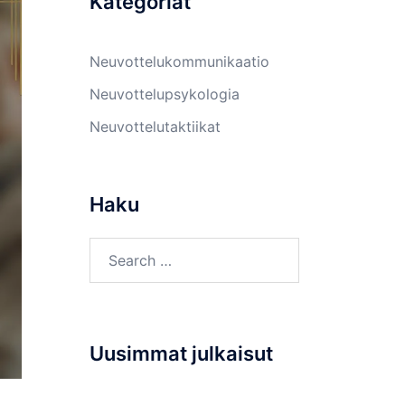
Kategoriat
Neuvottelukommunikaatio
Neuvottelupsykologia
Neuvottelutaktiikat
Haku
Search
for:
Uusimmat julkaisut