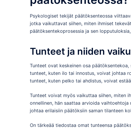
Psykologiset tekijät päätöksenteossa viittaavat
jotka vaikuttavat siihen, miten ihmiset tekevä
päätöksentekoprosessia ja sen lopputuloksia, u
Tunteet ja niiden vai
Tunteet ovat keskeinen osa päätöksentekoa, sill
tunteet, kuten ilo tai innostus, voivat johtaa r
tunteet, kuten pelko tai ahdistus, voivat estä
Tunteet voivat myös vaikuttaa siihen, miten ih
onnellinen, hän saattaa arvioida vaihtoehtoja
johtaa erilaisiin päätöksiin saman tilanteen ko
On tärkeää tiedostaa omat tunteensa päätöksen