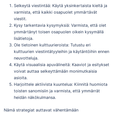
Selkeytä viestintää: Käytä yksinkertaista kieltä ja
varmista, että kaikki osapuolet ymmärtävät
viestit.
Kysy tarkentavia kysymyksiä: Varmista, että olet
ymmärtänyt toisen osapuolen oikein kysymällä
lisätietoja.
Ole tietoinen kulttuurieroista: Tutustu eri
kulttuurien viestintätyyleihin ja käytäntöihin ennen
neuvotteluja.
Käytä visuaalisia apuvälineitä: Kaaviot ja esitykset
voivat auttaa selkeyttämään monimutkaisia
asioita.
Harjoittele aktiivista kuuntelua: Kiinnitä huomiota
toisten sanomisiin ja varmista, että ymmärrät
heidän näkökulmansa.
Nämä strategiat auttavat vähentämään