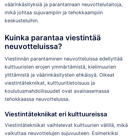
väärinkäsityksiä ja parantamaan neuvottelutaitoja,
mikä johtaa sujuvampiin ja tehokkaampiin
keskusteluihin.
Kuinka parantaa viestintää
neuvotteluissa?
Viestinnän parantaminen neuvotteluissa edellyttää
kulttuuristen erojen ymmärtämistä, kielimuurien
ylittämistä ja väärinkäsitysten ehkäisyä. Oikeat
viestintätekniikat, kulttuuritietoisuus ja
koulutusmahdollisuudet ovat avainasemassa
tehokkaassa neuvottelussa.
Viestintätekniikat eri kulttuureissa
Viestintätekniikat vaihtelevat kulttuurien välillä, mikä
vaikuttaa neuvottelujen sujuvuuteen. Esimerkiksi