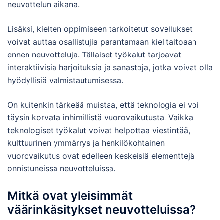
neuvottelun aikana.
Lisäksi, kielten oppimiseen tarkoitetut sovellukset
voivat auttaa osallistujia parantamaan kielitaitoaan
ennen neuvotteluja. Tällaiset työkalut tarjoavat
interaktiivisia harjoituksia ja sanastoja, jotka voivat olla
hyödyllisiä valmistautumisessa.
On kuitenkin tärkeää muistaa, että teknologia ei voi
täysin korvata inhimillistä vuorovaikutusta. Vaikka
teknologiset työkalut voivat helpottaa viestintää,
kulttuurinen ymmärrys ja henkilökohtainen
vuorovaikutus ovat edelleen keskeisiä elementtejä
onnistuneissa neuvotteluissa.
Mitkä ovat yleisimmät
väärinkäsitykset neuvotteluissa?