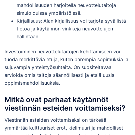
mahdollisuuden harjoitella neuvottelutaitoja
simuloiduissa ympäristöissä.
Kirjallisuus: Alan kirjallisuus voi tarjota syvällistä
tietoa ja käytännön vinkkejä neuvottelujen
hallintaan.
Investoiminen neuvottelutaitojen kehittämiseen voi
tuoda merkittäviä etuja, kuten parempia sopimuksia ja
sujuvampia yhteistyösuhteita. On suositeltavaa
arvioida omia taitoja säännöllisesti ja etsiä uusia
oppimismahdollisuuksia.
Mitkä ovat parhaat käytännöt
viestinnän esteiden voittamiseksi?
Viestinnän esteiden voittamiseksi on tärkeää
ymmärtää kulttuuriset erot, kielimuuri ja mahdolliset