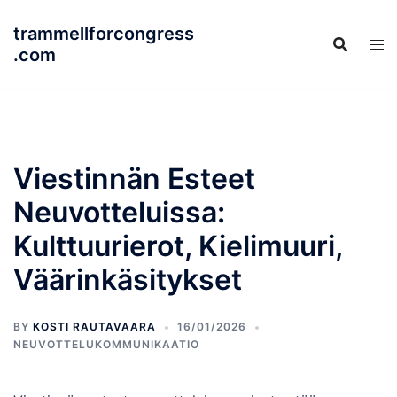
Skip
trammellforcongress
to
.com
content
Viestinnän Esteet
Neuvotteluissa:
Kulttuurierot, Kielimuuri,
Väärinkäsitykset
BY
KOSTI RAUTAVAARA
16/01/2026
NEUVOTTELUKOMMUNIKAATIO