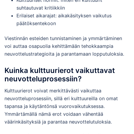
suhtautuvat kritiikkiin
Erilaiset aikarajat: aikakäsityksen vaikutus
päätöksentekoon
Viestinnän esteiden tunnistaminen ja ymmärtäminen
voi auttaa osapuolia kehittämään tehokkaampia
neuvottelustrategioita ja parantamaan lopputuloksia.
Kuinka kulttuurierot vaikuttavat
neuvotteluprosessiin?
Kulttuurierot voivat merkittävästi vaikuttaa
neuvotteluprosessiin, sillä eri kulttuureilla on omat
tapansa ja käytäntönsä vuorovaikutuksessa.
Ymmärtämällä nämä erot voidaan vähentää
väärinkäsityksiä ja parantaa neuvottelutuloksia.