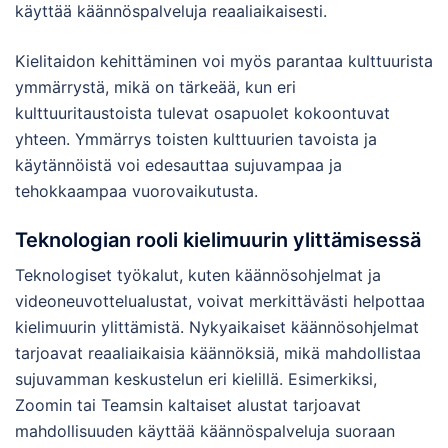
käyttää käännöspalveluja reaaliaikaisesti.
Kielitaidon kehittäminen voi myös parantaa kulttuurista
ymmärrystä, mikä on tärkeää, kun eri
kulttuuritaustoista tulevat osapuolet kokoontuvat
yhteen. Ymmärrys toisten kulttuurien tavoista ja
käytännöistä voi edesauttaa sujuvampaa ja
tehokkaampaa vuorovaikutusta.
Teknologian rooli kielimuurin ylittämisessä
Teknologiset työkalut, kuten käännösohjelmat ja
videoneuvottelualustat, voivat merkittävästi helpottaa
kielimuurin ylittämistä. Nykyaikaiset käännösohjelmat
tarjoavat reaaliaikaisia käännöksiä, mikä mahdollistaa
sujuvamman keskustelun eri kielillä. Esimerkiksi,
Zoomin tai Teamsin kaltaiset alustat tarjoavat
mahdollisuuden käyttää käännöspalveluja suoraan