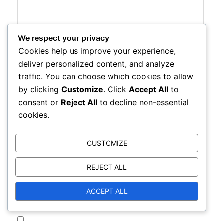
We respect your privacy
Cookies help us improve your experience,
deliver personalized content, and analyze
Name
*
traffic. You can choose which cookies to allow
by clicking
Customize
. Click
Accept All
to
consent or
Reject All
to decline non-essential
cookies.
Email
*
CUSTOMIZE
REJECT ALL
Website
ACCEPT ALL