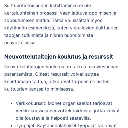
Kulttuuritietoisuuden kehittäminen ei ole
kertaluonteinen prosessi, vaan jatkuva oppimisen ja
sopeutumisen matka. Tämä voi sisältää myös
käytännön esimerkkejä, kuten vierailevien kulttuurien
tapojen tutkimista ja niiden huomioimista
neuvotteluissa.
Neuvottelutaitojen koulutus ja resurssit
Neuvottelutaitojen koulutus on tärkeä osa viestinnän
parantamista. Oikeat resurssit voivat auttaa
kehittämään taitoja, jotka ovat tarpeen erilaisten
kulttuurien kanssa toimimisessa.
Verkkokurssit: Monet organisaatiot tarjoavat
verkkokursseja neuvottelutaidoista, jotka voivat
olla joustavia ja helposti saatavilla.
Työpajat: Käytännönläheiset työpajat tarjoavat