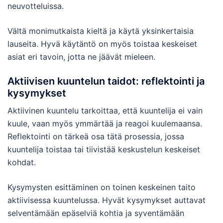
neuvotteluissa.
Vältä monimutkaista kieltä ja käytä yksinkertaisia
lauseita. Hyvä käytäntö on myös toistaa keskeiset
asiat eri tavoin, jotta ne jäävät mieleen.
Aktiivisen kuuntelun taidot: reflektointi ja
kysymykset
Aktiivinen kuuntelu tarkoittaa, että kuuntelija ei vain
kuule, vaan myös ymmärtää ja reagoi kuulemaansa.
Reflektointi on tärkeä osa tätä prosessia, jossa
kuuntelija toistaa tai tiivistää keskustelun keskeiset
kohdat.
Kysymysten esittäminen on toinen keskeinen taito
aktiivisessa kuuntelussa. Hyvät kysymykset auttavat
selventämään epäselviä kohtia ja syventämään