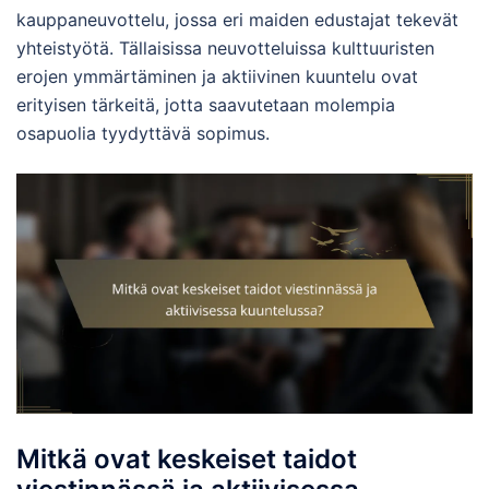
kauppaneuvottelu, jossa eri maiden edustajat tekevät
yhteistyötä. Tällaisissa neuvotteluissa kulttuuristen
erojen ymmärtäminen ja aktiivinen kuuntelu ovat
erityisen tärkeitä, jotta saavutetaan molempia
osapuolia tyydyttävä sopimus.
Mitkä ovat keskeiset taidot