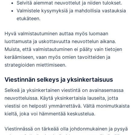
Selvitä aiemmat neuvottelut ja niiden tulokset.
Valmistele kysymyksiä ja mahdollisia vastauksia
etukäteen.
Hyvä valmistautuminen auttaa myös luomaan
luottamusta ja uskottavuutta neuvottelun aikana.
Muista, että valmistautuminen ei pääty vain tietojen
keräämiseen, vaan myös omien tavoitteiden ja
strategioiden miettimiseen.
Viestinnän selkeys ja yksinkertaisuus
Selkeä ja yksinkertainen viestintä on avainasemassa
neuvotteluissa. Käytä yksinkertaisia lauseita, jotta
viestisi on helposti ymmärrettävä. Vältä monimutkaista
kieltä, joka voi hämmentää keskustelua.
Viestinnässä on tärkeää olla johdonmukainen ja pysyä