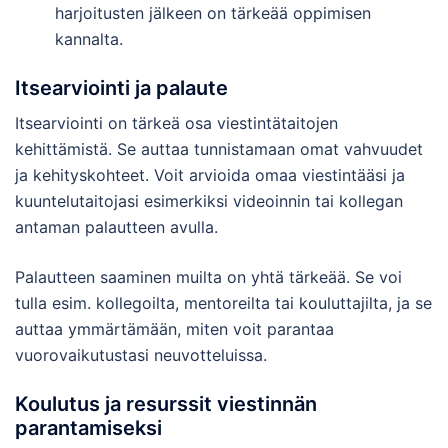
harjoitusten jälkeen on tärkeää oppimisen
kannalta.
Itsearviointi ja palaute
Itsearviointi on tärkeä osa viestintätaitojen
kehittämistä. Se auttaa tunnistamaan omat vahvuudet
ja kehityskohteet. Voit arvioida omaa viestintääsi ja
kuuntelutaitojasi esimerkiksi videoinnin tai kollegan
antaman palautteen avulla.
Palautteen saaminen muilta on yhtä tärkeää. Se voi
tulla esim. kollegoilta, mentoreilta tai kouluttajilta, ja se
auttaa ymmärtämään, miten voit parantaa
vuorovaikutustasi neuvotteluissa.
Koulutus ja resurssit viestinnän
parantamiseksi