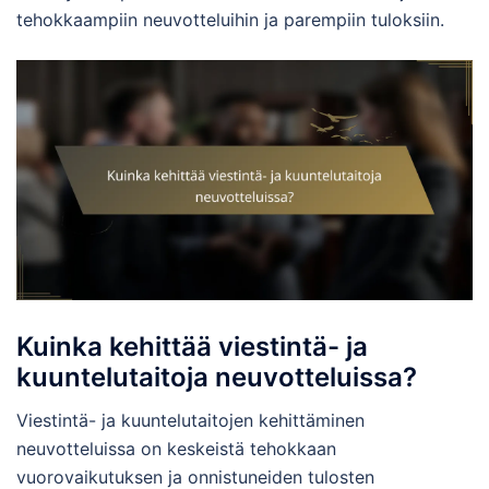
tehokkaampiin neuvotteluihin ja parempiin tuloksiin.
Kuinka kehittää viestintä- ja
kuuntelutaitoja neuvotteluissa?
Viestintä- ja kuuntelutaitojen kehittäminen
neuvotteluissa on keskeistä tehokkaan
vuorovaikutuksen ja onnistuneiden tulosten