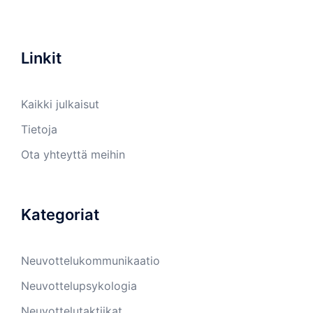
Linkit
Kaikki julkaisut
Tietoja
Ota yhteyttä meihin
Kategoriat
Neuvottelukommunikaatio
Neuvottelupsykologia
Neuvottelutaktiikat