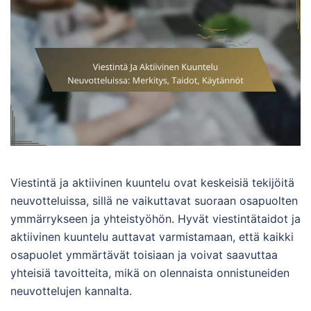
Viestintä ja aktiivinen kuuntelu ovat keskeisiä tekijöitä
neuvotteluissa, sillä ne vaikuttavat suoraan osapuolten
ymmärrykseen ja yhteistyöhön. Hyvät viestintätaidot ja
aktiivinen kuuntelu auttavat varmistamaan, että kaikki
osapuolet ymmärtävät toisiaan ja voivat saavuttaa
yhteisiä tavoitteita, mikä on olennaista onnistuneiden
neuvottelujen kannalta.