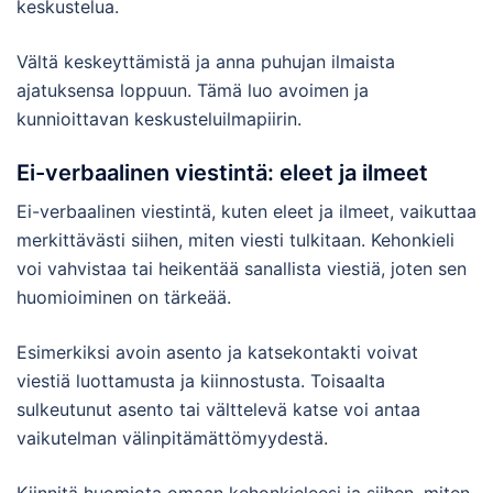
keskustelua.
Vältä keskeyttämistä ja anna puhujan ilmaista
ajatuksensa loppuun. Tämä luo avoimen ja
kunnioittavan keskusteluilmapiirin.
Ei-verbaalinen viestintä: eleet ja ilmeet
Ei-verbaalinen viestintä, kuten eleet ja ilmeet, vaikuttaa
merkittävästi siihen, miten viesti tulkitaan. Kehonkieli
voi vahvistaa tai heikentää sanallista viestiä, joten sen
huomioiminen on tärkeää.
Esimerkiksi avoin asento ja katsekontakti voivat
viestiä luottamusta ja kiinnostusta. Toisaalta
sulkeutunut asento tai välttelevä katse voi antaa
vaikutelman välinpitämättömyydestä.