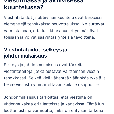
viestinnässä ja aktiivisessa
kuuntelussa?
Viestintätaidot ja aktiivinen kuuntelu ovat keskeisiä
elementtejä tehokkaissa neuvotteluissa. Ne auttavat
varmistamaan, että kaikki osapuolet ymmärtävät
toisiaan ja voivat saavuttaa yhteisiä tavoitteita.
Viestintätaidot: selkeys ja
johdonmukaisuus
Selkeys ja johdonmukaisuus ovat tärkeitä
viestintätaitoja, jotka auttavat välittämään viestin
tehokkaasti. Selkeä kieli vähentää väärinkäsityksiä ja
tekee viestistä ymmärrettävän kaikille osapuolille.
Johdonmukaisuus tarkoittaa, että viestintä on
yhdenmukaista eri tilanteissa ja kanavissa. Tämä luo
luottamusta ja varmuutta, mikä on erityisen tärkeää