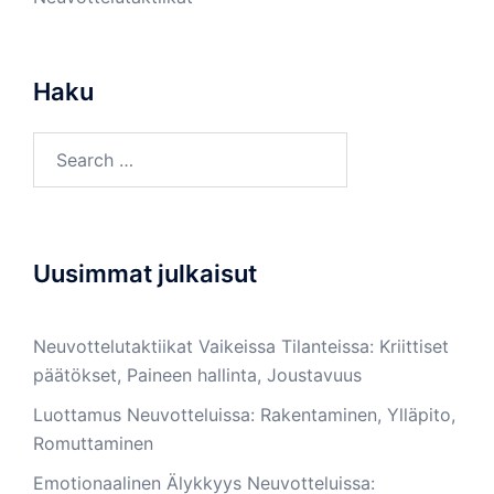
Haku
Search
for:
Uusimmat julkaisut
Neuvottelutaktiikat Vaikeissa Tilanteissa: Kriittiset
päätökset, Paineen hallinta, Joustavuus
Luottamus Neuvotteluissa: Rakentaminen, Ylläpito,
Romuttaminen
Emotionaalinen Älykkyys Neuvotteluissa: