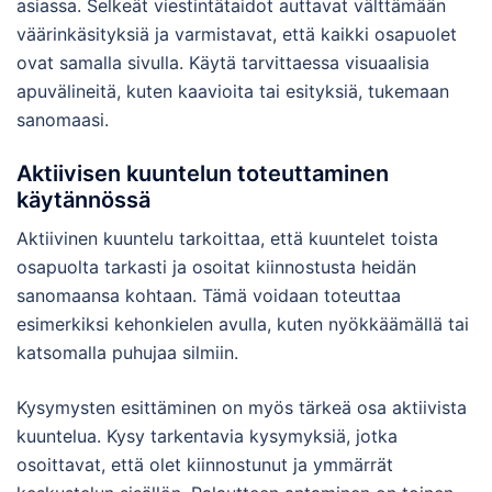
asiassa. Selkeät viestintätaidot auttavat välttämään
väärinkäsityksiä ja varmistavat, että kaikki osapuolet
ovat samalla sivulla. Käytä tarvittaessa visuaalisia
apuvälineitä, kuten kaavioita tai esityksiä, tukemaan
sanomaasi.
Aktiivisen kuuntelun toteuttaminen
käytännössä
Aktiivinen kuuntelu tarkoittaa, että kuuntelet toista
osapuolta tarkasti ja osoitat kiinnostusta heidän
sanomaansa kohtaan. Tämä voidaan toteuttaa
esimerkiksi kehonkielen avulla, kuten nyökkäämällä tai
katsomalla puhujaa silmiin.
Kysymysten esittäminen on myös tärkeä osa aktiivista
kuuntelua. Kysy tarkentavia kysymyksiä, jotka
osoittavat, että olet kiinnostunut ja ymmärrät