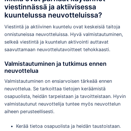
viestinnässä ja aktiivisessa
kuuntelussa neuvotteluissa?
Viestintä ja aktiivinen kuuntelu ovat keskeisiä taitoja
onnistuneissa neuvotteluissa. Hyvä valmistautuminen,
selkeä viestintä ja kuuntelun aktivointi auttavat
saavuttamaan neuvottelutavoitteet tehokkaasti.
Valmistautuminen ja tutkimus ennen
neuvottelua
Valmistautuminen on ensiarvoisen tärkeää ennen
neuvottelua. Se tarkoittaa tietojen keräämistä
osapuolista, heidän tarpeistaan ja tavoitteistaan. Hyvin
valmistautunut neuvottelija tuntee myös neuvottelun
aiheen perusteellisesti.
Kerää tietoa osapuolista ja heidän taustoistaan.