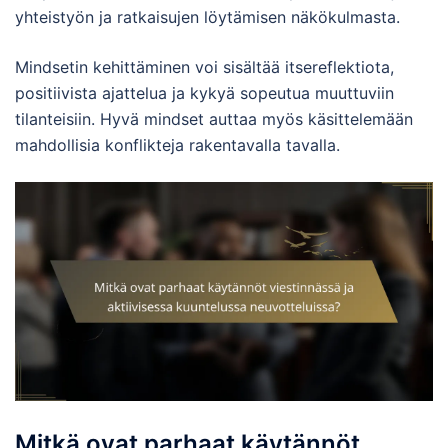
yhteistyön ja ratkaisujen löytämisen näkökulmasta.
Mindsetin kehittäminen voi sisältää itsereflektiota,
positiivista ajattelua ja kykyä sopeutua muuttuviin
tilanteisiin. Hyvä mindset auttaa myös käsittelemään
mahdollisia konflikteja rakentavalla tavalla.
Mitkä ovat parhaat käytännöt