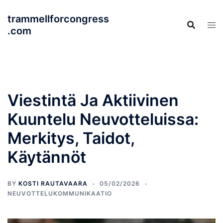
Skip
trammellforcongress
to
.com
content
Viestintä Ja Aktiivinen
Kuuntelu Neuvotteluissa:
Merkitys, Taidot,
Käytännöt
BY
KOSTI RAUTAVAARA
05/02/2026
NEUVOTTELUKOMMUNIKAATIO