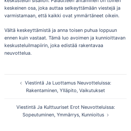
keskustelun sisällön. Palautteen antaminen on toinen
keskeinen osa, joka auttaa selkeyttämään viestejä ja
varmistamaan, että kaikki ovat ymmärtäneet oikein.
Vältä keskeyttämistä ja anna toisen puhua loppuun
ennen kuin vastaat. Tämä luo avoimen ja kunnioittavan
keskusteluilmapiirin, joka edistää rakentavaa
neuvottelua.
Post
Viestintä Ja Luottamus Neuvotteluissa:
navigation
Rakentaminen, Ylläpito, Vaikutukset
Viestintä Ja Kulttuuriset Erot Neuvotteluissa:
Sopeutuminen, Ymmärrys, Kunnioitus