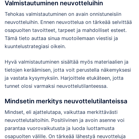
Valmistautuminen neuvotteluihin
Tehokas valmistautuminen on avain onnistuneisiin
neuvotteluihin. Ennen neuvottelua on tärkeää selvittää
osapuolten tavoitteet, tarpeet ja mahdolliset esteet.
Tämä tieto auttaa sinua muotoilemaan viestisi ja
kuuntelustrategiasi oikein.
Hyvä valmistautuminen sisältää myös materiaalien ja
tietojen keräämisen, jotta voit perustella näkemyksesi
ja vastata kysymyksiin. Harjoittele etukäteen, jotta
tunnet olosi varmaksi neuvottelutilanteessa.
Mindsetin merkitys neuvottelutilanteissa
Mindset, eli ajattelutapa, vaikuttaa merkittävästi
neuvottelutaitoihin. Positiivinen ja avoin asenne voi
parantaa vuorovaikutusta ja luoda luottamusta
osapuolten välille. On tärkeää lähestyä neuvotteluja