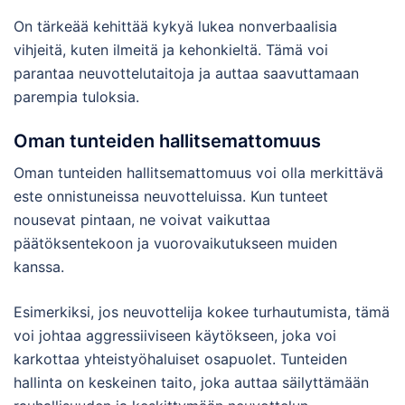
On tärkeää kehittää kykyä lukea nonverbaalisia
vihjeitä, kuten ilmeitä ja kehonkieltä. Tämä voi
parantaa neuvottelutaitoja ja auttaa saavuttamaan
parempia tuloksia.
Oman tunteiden hallitsemattomuus
Oman tunteiden hallitsemattomuus voi olla merkittävä
este onnistuneissa neuvotteluissa. Kun tunteet
nousevat pintaan, ne voivat vaikuttaa
päätöksentekoon ja vuorovaikutukseen muiden
kanssa.
Esimerkiksi, jos neuvottelija kokee turhautumista, tämä
voi johtaa aggressiiviseen käytökseen, joka voi
karkottaa yhteistyöhaluiset osapuolet. Tunteiden
hallinta on keskeinen taito, joka auttaa säilyttämään