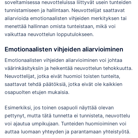
soveltamisessa neuvotteluissa liittyvät usein tunteiden
tunnistamiseen ja hallintaan. Neuvottelijat saattavat
aliarvioida emotionaalisten vihjeiden merkityksen tai
menettää hallinnan omista tunteistaan, mikä voi
vaikuttaa neuvottelun lopputulokseen.
Emotionaalisten vihjeiden aliarvioiminen
Emotionaalisten vihjeiden aliarvioiminen voi johtaa
väärinkäsityksiin ja heikentää neuvottelun tehokkuutta.
Neuvottelijat, jotka eivät huomioi toisten tunteita,
saattavat tehdä päätöksiä, jotka eivät ole kaikkien
osapuolten etujen mukaisia.
Esimerkiksi, jos toinen osapuoli näyttää olevan
pettynyt, mutta tätä tunnetta ei tunnisteta, neuvottelu
voi ajautua umpikujaan. Tunteiden huomioiminen voi
auttaa luomaan yhteyden ja parantamaan yhteistyötä.