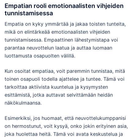
Empatian rooli emotionaalisten vihjeiden
tunnistamisessa
Empatia on kyky ymmärtää ja jakaa toisten tunteita,
mikä on elintärkeää emotionaalisten vihjeiden
tunnistamisessa. Empaattinen lähestymistapa voi
parantaa neuvottelun laatua ja auttaa luomaan
luottamusta osapuolten välillä.
Kun osoitat empatiaa, voit paremmin tunnistaa, mitä
toinen osapuoli todella ajattelee ja tuntee. Tämä voi
tarkoittaa aktiivista kuuntelua ja kysymysten
esittämistä, jotka auttavat selvittämään heidän
näkökulmaansa.
Esimerkiksi, jos huomaat, että neuvottelukumppanisi
on hermostunut, voit kysyä, onko jokin erityinen asia,
joka huolettaa heitä. Tämä voi avata keskustelua ja