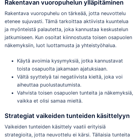
Rakentavan vuoropuhelun ylläpitäminen
Rakentava vuoropuhelu on tärkeää, jotta neuvottelu
etenee sujuvasti. Tämä tarkoittaa aktiivista kuuntelua
ja myönteistä palautetta, joka kannustaa keskustelun
jatkumiseen. Kun osoitat kiinnostusta toisen osapuolen
näkemyksiin, luot luottamusta ja yhteistyöhalua.
Käytä avoimia kysymyksiä, jotka kannustavat
toista osapuolta jakamaan ajatuksiaan.
Vältä syyttelyä tai negatiivista kieltä, joka voi
aiheuttaa puolustautumista.
Vahvista toisen osapuolen tunteita ja näkemyksiä,
vaikka et olisi samaa mieltä.
Strategiat vaikeiden tunteiden käsittelyyn
Vaikeiden tunteiden käsittely vaatii erityisiä
strategioita, jotta neuvottelu ei kärsi. Tällaisia tunteita