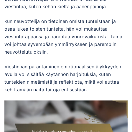
viestintää, kuten kehon kieltä ja äänenpainoja.
Kun neuvottelija on tietoinen omista tunteistaan ja
osaa lukea toisten tunteita, hän voi mukauttaa
viestintätapaansa ja parantaa vuorovaikutusta. Tämä
voi johtaa syvempään ymmärrykseen ja parempiin
neuvottelutuloksiin.
Viestinnän parantaminen emotionaalisen älykkyyden
avulla voi sisältää käytännön harjoituksia, kuten
tunteiden nimeämistä ja reflektiota, mikä voi auttaa
kehittämään näitä taitoja entisestään.