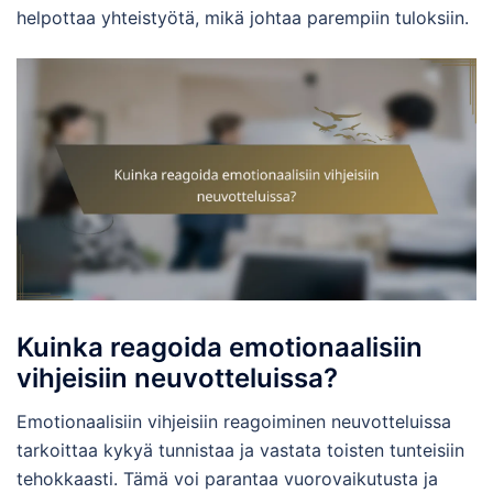
helpottaa yhteistyötä, mikä johtaa parempiin tuloksiin.
Kuinka reagoida emotionaalisiin
vihjeisiin neuvotteluissa?
Emotionaalisiin vihjeisiin reagoiminen neuvotteluissa
tarkoittaa kykyä tunnistaa ja vastata toisten tunteisiin
tehokkaasti. Tämä voi parantaa vuorovaikutusta ja