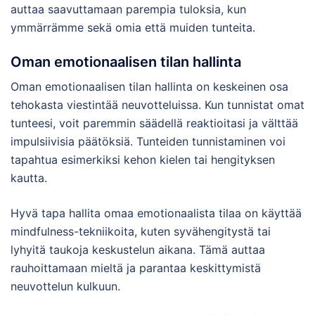
auttaa saavuttamaan parempia tuloksia, kun
ymmärrämme sekä omia että muiden tunteita.
Oman emotionaalisen tilan hallinta
Oman emotionaalisen tilan hallinta on keskeinen osa
tehokasta viestintää neuvotteluissa. Kun tunnistat omat
tunteesi, voit paremmin säädellä reaktioitasi ja välttää
impulsiivisia päätöksiä. Tunteiden tunnistaminen voi
tapahtua esimerkiksi kehon kielen tai hengityksen
kautta.
Hyvä tapa hallita omaa emotionaalista tilaa on käyttää
mindfulness-tekniikoita, kuten syvähengitystä tai
lyhyitä taukoja keskustelun aikana. Tämä auttaa
rauhoittamaan mieltä ja parantaa keskittymistä
neuvottelun kulkuun.