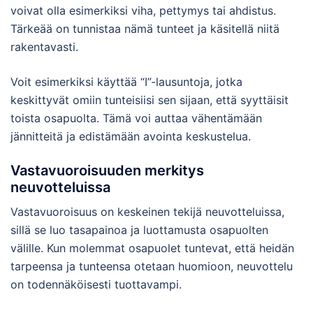
voivat olla esimerkiksi viha, pettymys tai ahdistus.
Tärkeää on tunnistaa nämä tunteet ja käsitellä niitä
rakentavasti.
Voit esimerkiksi käyttää “I”-lausuntoja, jotka
keskittyvät omiin tunteisiisi sen sijaan, että syyttäisit
toista osapuolta. Tämä voi auttaa vähentämään
jännitteitä ja edistämään avointa keskustelua.
Vastavuoroisuuden merkitys
neuvotteluissa
Vastavuoroisuus on keskeinen tekijä neuvotteluissa,
sillä se luo tasapainoa ja luottamusta osapuolten
välille. Kun molemmat osapuolet tuntevat, että heidän
tarpeensa ja tunteensa otetaan huomioon, neuvottelu
on todennäköisesti tuottavampi.