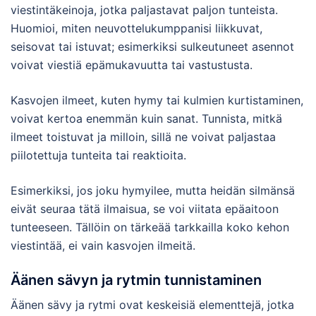
viestintäkeinoja, jotka paljastavat paljon tunteista.
Huomioi, miten neuvottelukumppanisi liikkuvat,
seisovat tai istuvat; esimerkiksi sulkeutuneet asennot
voivat viestiä epämukavuutta tai vastustusta.
Kasvojen ilmeet, kuten hymy tai kulmien kurtistaminen,
voivat kertoa enemmän kuin sanat. Tunnista, mitkä
ilmeet toistuvat ja milloin, sillä ne voivat paljastaa
piilotettuja tunteita tai reaktioita.
Esimerkiksi, jos joku hymyilee, mutta heidän silmänsä
eivät seuraa tätä ilmaisua, se voi viitata epäaitoon
tunteeseen. Tällöin on tärkeää tarkkailla koko kehon
viestintää, ei vain kasvojen ilmeitä.
Äänen sävyn ja rytmin tunnistaminen
Äänen sävy ja rytmi ovat keskeisiä elementtejä, jotka