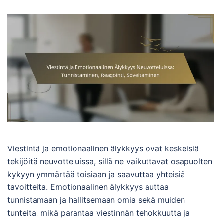
Viestintä ja emotionaalinen älykkyys ovat keskeisiä
tekijöitä neuvotteluissa, sillä ne vaikuttavat osapuolten
kykyyn ymmärtää toisiaan ja saavuttaa yhteisiä
tavoitteita. Emotionaalinen älykkyys auttaa
tunnistamaan ja hallitsemaan omia sekä muiden
tunteita, mikä parantaa viestinnän tehokkuutta ja