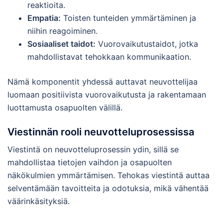
reaktioita.
Empatia:
Toisten tunteiden ymmärtäminen ja
niihin reagoiminen.
Sosiaaliset taidot:
Vuorovaikutustaidot, jotka
mahdollistavat tehokkaan kommunikaation.
Nämä komponentit yhdessä auttavat neuvottelijaa
luomaan positiivista vuorovaikutusta ja rakentamaan
luottamusta osapuolten välillä.
Viestinnän rooli neuvotteluprosessissa
Viestintä on neuvotteluprosessin ydin, sillä se
mahdollistaa tietojen vaihdon ja osapuolten
näkökulmien ymmärtämisen. Tehokas viestintä auttaa
selventämään tavoitteita ja odotuksia, mikä vähentää
väärinkäsityksiä.