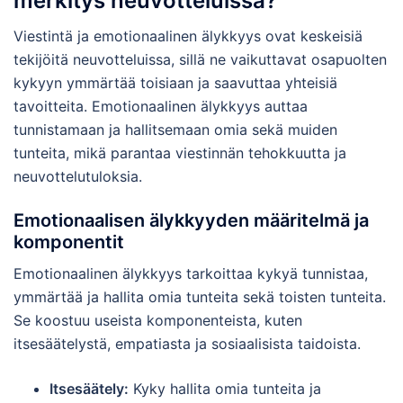
merkitys neuvotteluissa?
Viestintä ja emotionaalinen älykkyys ovat keskeisiä
tekijöitä neuvotteluissa, sillä ne vaikuttavat osapuolten
kykyyn ymmärtää toisiaan ja saavuttaa yhteisiä
tavoitteita. Emotionaalinen älykkyys auttaa
tunnistamaan ja hallitsemaan omia sekä muiden
tunteita, mikä parantaa viestinnän tehokkuutta ja
neuvottelutuloksia.
Emotionaalisen älykkyyden määritelmä ja
komponentit
Emotionaalinen älykkyys tarkoittaa kykyä tunnistaa,
ymmärtää ja hallita omia tunteita sekä toisten tunteita.
Se koostuu useista komponenteista, kuten
itsesäätelystä, empatiasta ja sosiaalisista taidoista.
Itsesäätely:
Kyky hallita omia tunteita ja