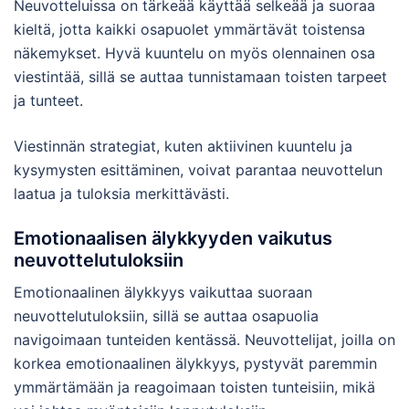
Neuvotteluissa on tärkeää käyttää selkeää ja suoraa
kieltä, jotta kaikki osapuolet ymmärtävät toistensa
näkemykset. Hyvä kuuntelu on myös olennainen osa
viestintää, sillä se auttaa tunnistamaan toisten tarpeet
ja tunteet.
Viestinnän strategiat, kuten aktiivinen kuuntelu ja
kysymysten esittäminen, voivat parantaa neuvottelun
laatua ja tuloksia merkittävästi.
Emotionaalisen älykkyyden vaikutus
neuvottelutuloksiin
Emotionaalinen älykkyys vaikuttaa suoraan
neuvottelutuloksiin, sillä se auttaa osapuolia
navigoimaan tunteiden kentässä. Neuvottelijat, joilla on
korkea emotionaalinen älykkyys, pystyvät paremmin
ymmärtämään ja reagoimaan toisten tunteisiin, mikä