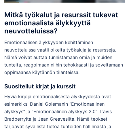
Mitkä työkalut ja resurssit tukevat
emotionaalista älykkyyttä
neuvotteluissa?
Emotionaalisen älykkyyden kehittäminen
neuvotteluissa vaatii oikeita työkaluja ja resursseja.
Nämä voivat auttaa tunnistamaan omia ja muiden
tunteita, reagoimaan niihin tehokkaasti ja soveltamaan
oppimaansa käytännön tilanteissa.
Suositellut kirjat ja kurssit
Hyviä kirjoja emotionaalisesta älykkyydestä ovat
esimerkiksi Daniel Golemanin “Emotionaalinen
älykkyys” ja “Emotionaalinen älykkyys 2.0” Travis
Bradberrylta ja Jean Greavesilta. Nämä teokset
tarjoavat syvällistä tietoa tunteiden hallinnasta ja