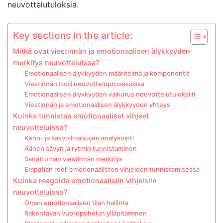
neuvottelutuloksia.
Key sections in the article:
Mitkä ovat viestinnän ja emotionaalisen älykkyyden
merkitys neuvotteluissa?
Emotionaalisen älykkyyden määritelmä ja komponentit
Viestinnän rooli neuvotteluprosessissa
Emotionaalisen älykkyyden vaikutus neuvottelutuloksiin
Viestinnän ja emotionaalisen älykkyyden yhteys
Kuinka tunnistaa emotionaaliset vihjeet
neuvotteluissa?
Keho- ja kasvoilmaisujen analysointi
Äänen sävyn ja rytmin tunnistaminen
Sanattoman viestinnän merkitys
Empatian rooli emotionaalisten vihjeiden tunnistamisessa
Kuinka reagoida emotionaalisiin vihjeisiin
neuvotteluissa?
Oman emotionaalisen tilan hallinta
Rakentavan vuoropuhelun ylläpitäminen