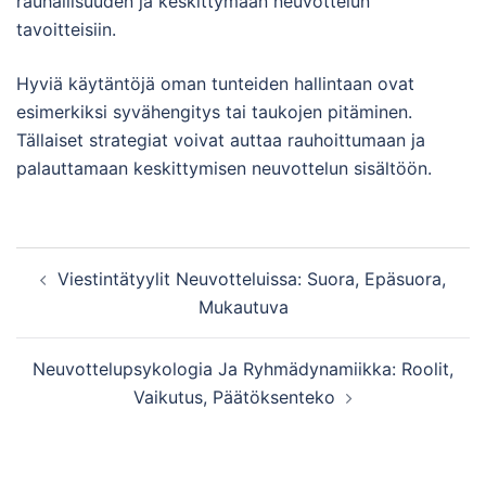
rauhallisuuden ja keskittymään neuvottelun
tavoitteisiin.
Hyviä käytäntöjä oman tunteiden hallintaan ovat
esimerkiksi syvähengitys tai taukojen pitäminen.
Tällaiset strategiat voivat auttaa rauhoittumaan ja
palauttamaan keskittymisen neuvottelun sisältöön.
Post
Viestintätyylit Neuvotteluissa: Suora, Epäsuora,
navigation
Mukautuva
Neuvottelupsykologia Ja Ryhmädynamiikka: Roolit,
Vaikutus, Päätöksenteko