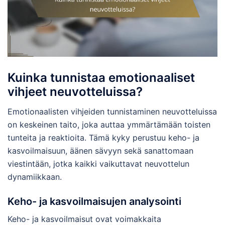
Kuinka tunnistaa emotionaaliset
vihjeet neuvotteluissa?
Emotionaalisten vihjeiden tunnistaminen neuvotteluissa
on keskeinen taito, joka auttaa ymmärtämään toisten
tunteita ja reaktioita. Tämä kyky perustuu keho- ja
kasvoilmaisuun, äänen sävyyn sekä sanattomaan
viestintään, jotka kaikki vaikuttavat neuvottelun
dynamiikkaan.
Keho- ja kasvoilmaisujen analysointi
Keho- ja kasvoilmaisut ovat voimakkaita