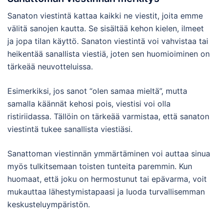
Sanaton viestintä kattaa kaikki ne viestit, joita emme
välitä sanojen kautta. Se sisältää kehon kielen, ilmeet
ja jopa tilan käyttö. Sanaton viestintä voi vahvistaa tai
heikentää sanallista viestiä, joten sen huomioiminen on
tärkeää neuvotteluissa.
Esimerkiksi, jos sanot “olen samaa mieltä”, mutta
samalla käännät kehosi pois, viestisi voi olla
ristiriidassa. Tällöin on tärkeää varmistaa, että sanaton
viestintä tukee sanallista viestiäsi.
Sanattoman viestinnän ymmärtäminen voi auttaa sinua
myös tulkitsemaan toisten tunteita paremmin. Kun
huomaat, että joku on hermostunut tai epävarma, voit
mukauttaa lähestymistapaasi ja luoda turvallisemman
keskusteluympäristön.