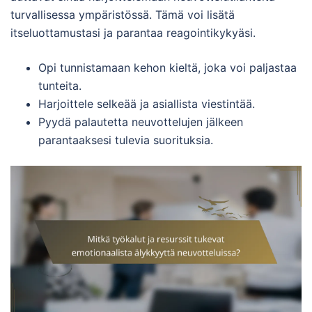
turvallisessa ympäristössä. Tämä voi lisätä
itseluottamustasi ja parantaa reagointikykyäsi.
Opi tunnistamaan kehon kieltä, joka voi paljastaa
tunteita.
Harjoittele selkeää ja asiallista viestintää.
Pyydä palautetta neuvottelujen jälkeen
parantaaksesi tulevia suorituksia.