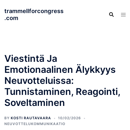
Skip
trammellforcongress
to
.com
content
Viestintä Ja
Emotionaalinen Älykkyys
Neuvotteluissa:
Tunnistaminen, Reagointi,
Soveltaminen
BY
KOSTI RAUTAVAARA
10/02/2026
NEUVOTTELUKOMMUNIKAATIO