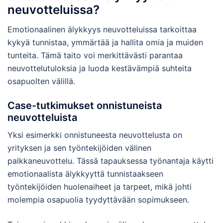
neuvotteluissa?
Emotionaalinen älykkyys neuvotteluissa tarkoittaa
kykyä tunnistaa, ymmärtää ja hallita omia ja muiden
tunteita. Tämä taito voi merkittävästi parantaa
neuvottelutuloksia ja luoda kestävämpiä suhteita
osapuolten välillä.
Case-tutkimukset onnistuneista
neuvotteluista
Yksi esimerkki onnistuneesta neuvottelusta on
yrityksen ja sen työntekijöiden välinen
palkkaneuvottelu. Tässä tapauksessa työnantaja käytti
emotionaalista älykkyyttä tunnistaakseen
työntekijöiden huolenaiheet ja tarpeet, mikä johti
molempia osapuolia tyydyttävään sopimukseen.