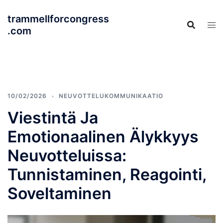
Skip
trammellforcongress
to
.com
content
10/02/2026
NEUVOTTELUKOMMUNIKAATIO
Viestintä Ja
Emotionaalinen Älykkyys
Neuvotteluissa:
Tunnistaminen, Reagointi,
Soveltaminen