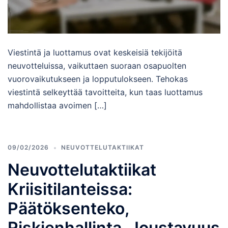
Viestintä ja luottamus ovat keskeisiä tekijöitä
neuvotteluissa, vaikuttaen suoraan osapuolten
vuorovaikutukseen ja lopputulokseen. Tehokas
viestintä selkeyttää tavoitteita, kun taas luottamus
mahdollistaa avoimen […]
09/02/2026
NEUVOTTELUTAKTIIKAT
Neuvottelutaktiikat
Kriisitilanteissa:
Päätöksenteko,
Riskienhallinta, Joustavuus