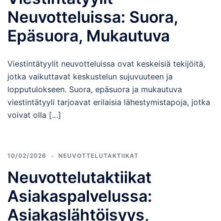
Neuvotteluissa: Suora,
Epäsuora, Mukautuva
Viestintätyylit neuvotteluissa ovat keskeisiä tekijöitä,
jotka vaikuttavat keskustelun sujuvuuteen ja
lopputulokseen. Suora, epäsuora ja mukautuva
viestintätyyli tarjoavat erilaisia lähestymistapoja, jotka
voivat olla […]
10/02/2026
NEUVOTTELUTAKTIIKAT
Neuvottelutaktiikat
Asiakaspalvelussa:
Asiakaslähtöisyys,