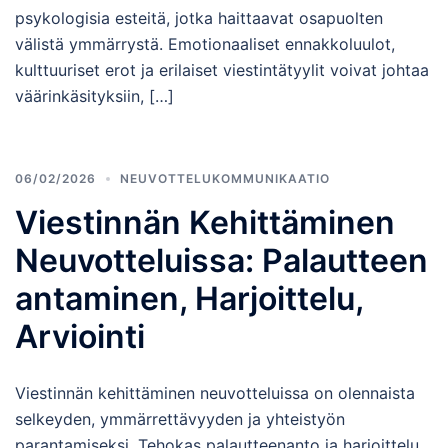
psykologisia esteitä, jotka haittaavat osapuolten
välistä ymmärrystä. Emotionaaliset ennakkoluulot,
kulttuuriset erot ja erilaiset viestintätyylit voivat johtaa
väärinkäsityksiin, […]
06/02/2026
NEUVOTTELUKOMMUNIKAATIO
Viestinnän Kehittäminen
Neuvotteluissa: Palautteen
antaminen, Harjoittelu,
Arviointi
Viestinnän kehittäminen neuvotteluissa on olennaista
selkeyden, ymmärrettävyyden ja yhteistyön
parantamiseksi. Tehokas palautteenanto ja harjoittelu