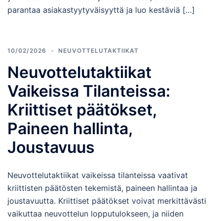
parantaa asiakastyytyväisyyttä ja luo kestäviä […]
10/02/2026
NEUVOTTELUTAKTIIKAT
Neuvottelutaktiikat
Vaikeissa Tilanteissa:
Kriittiset päätökset,
Paineen hallinta,
Joustavuus
Neuvottelutaktiikat vaikeissa tilanteissa vaativat
kriittisten päätösten tekemistä, paineen hallintaa ja
joustavuutta. Kriittiset päätökset voivat merkittävästi
vaikuttaa neuvottelun lopputulokseen, ja niiden