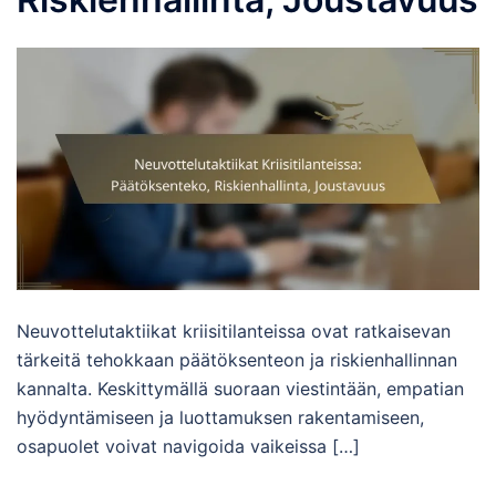
Neuvottelutaktiikat kriisitilanteissa ovat ratkaisevan
tärkeitä tehokkaan päätöksenteon ja riskienhallinnan
kannalta. Keskittymällä suoraan viestintään, empatian
hyödyntämiseen ja luottamuksen rakentamiseen,
osapuolet voivat navigoida vaikeissa […]