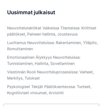
Uusimmat julkaisut
Neuvottelutaktiikat Vaikeissa Tilanteissa: Kriittiset
päätökset, Paineen hallinta, Joustavuus
Luottamus Neuvotteluissa: Rakentaminen, Ylläpito,
Romuttaminen
Emotionaalinen Älykkyys Neuvotteluissa:
Tunnistaminen, Hallinta, Soveltaminen
Viestinnän Rooli Neuvotteluprosessissa: Vaiheet,
Merkitys, Tulokset
Psykologiset Tekijät Päätöksenteossa: Tunteet,
Kognitiiviset vinoumat, Arviointi