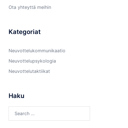
Ota yhteyttä meihin
Kategoriat
Neuvottelukommunikaatio
Neuvottelupsykologia
Neuvottelutaktiikat
Haku
Search
for: