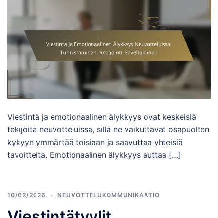
Viestintä ja emotionaalinen älykkyys ovat keskeisiä
tekijöitä neuvotteluissa, sillä ne vaikuttavat osapuolten
kykyyn ymmärtää toisiaan ja saavuttaa yhteisiä
tavoitteita. Emotionaalinen älykkyys auttaa […]
10/02/2026
NEUVOTTELUKOMMUNIKAATIO
Viestintätyylit