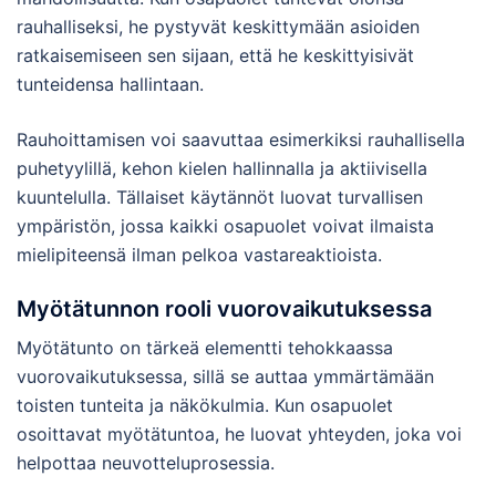
rauhalliseksi, he pystyvät keskittymään asioiden
ratkaisemiseen sen sijaan, että he keskittyisivät
tunteidensa hallintaan.
Rauhoittamisen voi saavuttaa esimerkiksi rauhallisella
puhetyylillä, kehon kielen hallinnalla ja aktiivisella
kuuntelulla. Tällaiset käytännöt luovat turvallisen
ympäristön, jossa kaikki osapuolet voivat ilmaista
mielipiteensä ilman pelkoa vastareaktioista.
Myötätunnon rooli vuorovaikutuksessa
Myötätunto on tärkeä elementti tehokkaassa
vuorovaikutuksessa, sillä se auttaa ymmärtämään
toisten tunteita ja näkökulmia. Kun osapuolet
osoittavat myötätuntoa, he luovat yhteyden, joka voi
helpottaa neuvotteluprosessia.