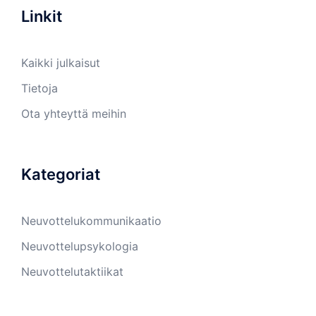
Linkit
Kaikki julkaisut
Tietoja
Ota yhteyttä meihin
Kategoriat
Neuvottelukommunikaatio
Neuvottelupsykologia
Neuvottelutaktiikat