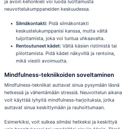
ja avoin kehonkieli voi luoda luottamusta
neuvottelukumppaneiden keskuudessa.
Silmäkontakti:
Pidä silmäkontakti
keskustelukumppanisi kanssa, mutta vältä
tuijottamista, joka voi tuntua uhkaavalta.
Rentoutuneet kädet:
Vältä käsien ristimistä tai
piilottamista. Pidä kädet näkyvillä ja rentoina,
mikä viestii avoimuutta.
Mindfulness-tekniikoiden soveltaminen
Mindfulness-tekniikat auttavat sinua pysymään läsnä
hetkessä ja vähentämään stressiä. Neuvottelun aikana
voit käyttää lyhyitä mindfulness-harjoituksia, jotka
auttavat sinua keskittymään ja rauhoittumaan.
Esimerkiksi, voit sulkea silmäsi hetkeksi ja keskittyä