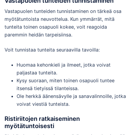
Vastapuolen tunteiden tunnistaminen
Vastapuolen tunteiden tunnistaminen on tärkeä osa
myötätuntoista neuvottelua. Kun ymmärrät, mitä
tunteita toinen osapuoli kokee, voit reagoida
paremmin heidän tarpeisiinsa.
Voit tunnistaa tunteita seuraavilla tavoilla:
Huomaa kehonkieli ja ilmeet, jotka voivat
paljastaa tunteita.
Kysy suoraan, miten toinen osapuoli tuntee
itsensä tietyissä tilanteissa.
Ole herkkä äänensävylle ja sanavalinnoille, jotka
voivat viestiä tunteista.
Ristiriitojen ratkaiseminen
myötätuntoisesti