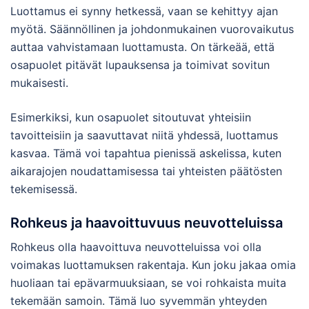
Luottamus ei synny hetkessä, vaan se kehittyy ajan
myötä. Säännöllinen ja johdonmukainen vuorovaikutus
auttaa vahvistamaan luottamusta. On tärkeää, että
osapuolet pitävät lupauksensa ja toimivat sovitun
mukaisesti.
Esimerkiksi, kun osapuolet sitoutuvat yhteisiin
tavoitteisiin ja saavuttavat niitä yhdessä, luottamus
kasvaa. Tämä voi tapahtua pienissä askelissa, kuten
aikarajojen noudattamisessa tai yhteisten päätösten
tekemisessä.
Rohkeus ja haavoittuvuus neuvotteluissa
Rohkeus olla haavoittuva neuvotteluissa voi olla
voimakas luottamuksen rakentaja. Kun joku jakaa omia
huoliaan tai epävarmuuksiaan, se voi rohkaista muita
tekemään samoin. Tämä luo syvemmän yhteyden