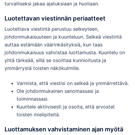
turvalliseksi jakaa ajatuksiaan ja huoliaan.
Luotettavan viestinnän periaatteet
Luotettava viestintä perustuu selkeyteen,
johdonmukaisuuteen ja kuunteluun. Selkeä viestintä
auttaa estämään väärinkäsityksiä, kun taas
johdonmukaisuus vahvistaa luottamusta. Kuuntelu on
yhtä tärkeää, sillä se osoittaa kunnioitusta ja
ymmärrystä toisten näkökulmille.
Varmista, että viestisi on selkeä ja ymmärrettävä.
Ole johdonmukainen sanomassasi ja
toiminnassasi.
Kuuntele aktiivisesti ja osoita, että arvostat
toisten mielipiteitä.
Luottamuksen vahvistaminen ajan myötä