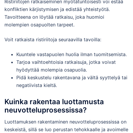
Ristiriitojen ratkaiseminen myötätuntoisesti voi estää
konfliktien kärjistymisen ja edistää yhteistyötä.
Tavoitteena on löytää ratkaisu, joka huomioi
molempien osapuolten tarpeet.
Voit ratkaista ristiriitoja seuraavilla tavoilla:
Kuuntele vastapuolen huolia ilman tuomitsemista.
Tarjoa vaihtoehtoisia ratkaisuja, jotka voivat
hyödyttää molempia osapuolia.
Pidä keskustelu rakentavana ja vältä syyttelyä tai
negatiivista kieltä.
Kuinka rakentaa luottamusta
neuvotteluprosessissa?
Luottamuksen rakentaminen neuvotteluprosessissa on
keskeistä, sillä se luo perustan tehokkaalle ja avoimelle