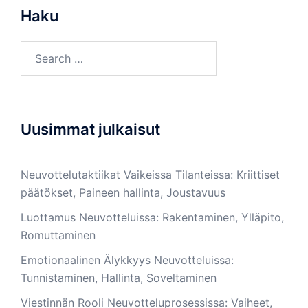
Haku
Search
for:
Uusimmat julkaisut
Neuvottelutaktiikat Vaikeissa Tilanteissa: Kriittiset
päätökset, Paineen hallinta, Joustavuus
Luottamus Neuvotteluissa: Rakentaminen, Ylläpito,
Romuttaminen
Emotionaalinen Älykkyys Neuvotteluissa:
Tunnistaminen, Hallinta, Soveltaminen
Viestinnän Rooli Neuvotteluprosessissa: Vaiheet,