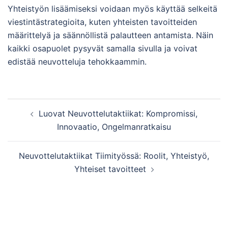
Yhteistyön lisäämiseksi voidaan myös käyttää selkeitä
viestintästrategioita, kuten yhteisten tavoitteiden
määrittelyä ja säännöllistä palautteen antamista. Näin
kaikki osapuolet pysyvät samalla sivulla ja voivat
edistää neuvotteluja tehokkaammin.
Post
Luovat Neuvottelutaktiikat: Kompromissi,
navigation
Innovaatio, Ongelmanratkaisu
Neuvottelutaktiikat Tiimityössä: Roolit, Yhteistyö,
Yhteiset tavoitteet