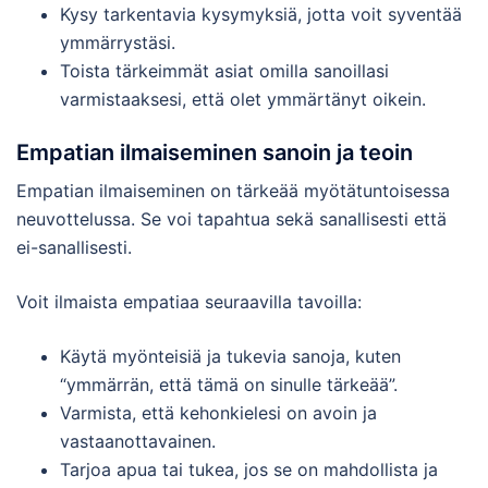
Kysy tarkentavia kysymyksiä, jotta voit syventää
ymmärrystäsi.
Toista tärkeimmät asiat omilla sanoillasi
varmistaaksesi, että olet ymmärtänyt oikein.
Empatian ilmaiseminen sanoin ja teoin
Empatian ilmaiseminen on tärkeää myötätuntoisessa
neuvottelussa. Se voi tapahtua sekä sanallisesti että
ei-sanallisesti.
Voit ilmaista empatiaa seuraavilla tavoilla:
Käytä myönteisiä ja tukevia sanoja, kuten
“ymmärrän, että tämä on sinulle tärkeää”.
Varmista, että kehonkielesi on avoin ja
vastaanottavainen.
Tarjoa apua tai tukea, jos se on mahdollista ja