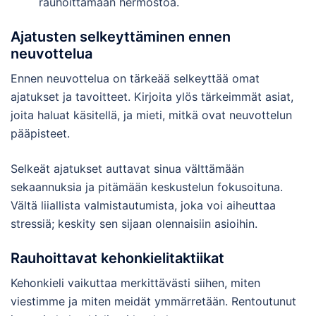
rauhoittamaan hermostoa.
Ajatusten selkeyttäminen ennen
neuvottelua
Ennen neuvottelua on tärkeää selkeyttää omat
ajatukset ja tavoitteet. Kirjoita ylös tärkeimmät asiat,
joita haluat käsitellä, ja mieti, mitkä ovat neuvottelun
pääpisteet.
Selkeät ajatukset auttavat sinua välttämään
sekaannuksia ja pitämään keskustelun fokusoituna.
Vältä liiallista valmistautumista, joka voi aiheuttaa
stressiä; keskity sen sijaan olennaisiin asioihin.
Rauhoittavat kehonkielitaktiikat
Kehonkieli vaikuttaa merkittävästi siihen, miten
viestimme ja miten meidät ymmärretään. Rentoutunut