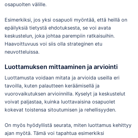
osapuolten välille.
Esimerkiksi, jos yksi osapuoli myöntää, että heillä on
epäilyksiä tietystä ehdotuksesta, se voi avata
keskustelun, joka johtaa parempiin ratkaisuihin.
Haavoittuvuus voi siis olla strateginen etu
neuvotteluissa.
Luottamuksen mittaaminen ja arviointi
Luottamusta voidaan mitata ja arvioida useilla eri
tavoilla, kuten palautteen keräämisellä ja
vuorovaikutuksen arvioinnilla. Kyselyt ja keskustelut
voivat paljastaa, kuinka luottavaisina osapuolet
kokevat toistensa sitoutumisen ja rehellisyyden.
On myös hyödyllistä seurata, miten luottamus kehittyy
ajan myötä. Tämä voi tapahtua esimerkiksi