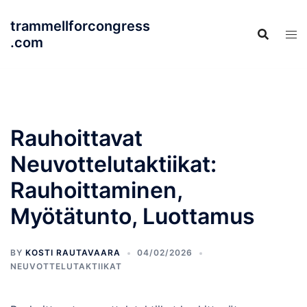
Skip
trammellforcongress
to
.com
content
Rauhoittavat
Neuvottelutaktiikat:
Rauhoittaminen,
Myötätunto, Luottamus
BY
KOSTI RAUTAVAARA
04/02/2026
NEUVOTTELUTAKTIIKAT