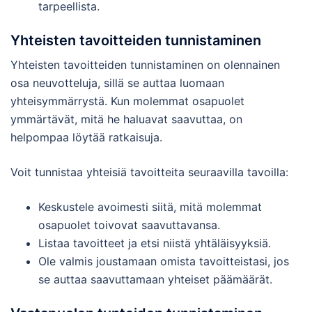
tarpeellista.
Yhteisten tavoitteiden tunnistaminen
Yhteisten tavoitteiden tunnistaminen on olennainen
osa neuvotteluja, sillä se auttaa luomaan
yhteisymmärrystä. Kun molemmat osapuolet
ymmärtävät, mitä he haluavat saavuttaa, on
helpompaa löytää ratkaisuja.
Voit tunnistaa yhteisiä tavoitteita seuraavilla tavoilla:
Keskustele avoimesti siitä, mitä molemmat
osapuolet toivovat saavuttavansa.
Listaa tavoitteet ja etsi niistä yhtäläisyyksiä.
Ole valmis joustamaan omista tavoitteistasi, jos
se auttaa saavuttamaan yhteiset päämäärät.