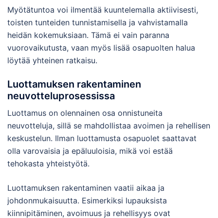
Myötätuntoa voi ilmentää kuuntelemalla aktiivisesti,
toisten tunteiden tunnistamisella ja vahvistamalla
heidän kokemuksiaan. Tämä ei vain paranna
vuorovaikutusta, vaan myös lisää osapuolten halua
löytää yhteinen ratkaisu.
Luottamuksen rakentaminen
neuvotteluprosessissa
Luottamus on olennainen osa onnistuneita
neuvotteluja, sillä se mahdollistaa avoimen ja rehellisen
keskustelun. Ilman luottamusta osapuolet saattavat
olla varovaisia ja epäluuloisia, mikä voi estää
tehokasta yhteistyötä.
Luottamuksen rakentaminen vaatii aikaa ja
johdonmukaisuutta. Esimerkiksi lupauksista
kiinnipitäminen, avoimuus ja rehellisyys ovat