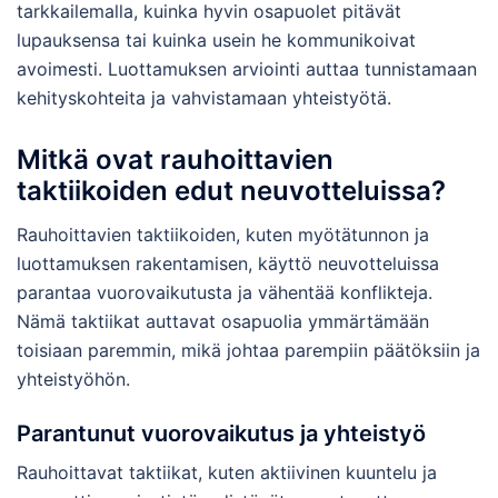
tarkkailemalla, kuinka hyvin osapuolet pitävät
lupauksensa tai kuinka usein he kommunikoivat
avoimesti. Luottamuksen arviointi auttaa tunnistamaan
kehityskohteita ja vahvistamaan yhteistyötä.
Mitkä ovat rauhoittavien
taktiikoiden edut neuvotteluissa?
Rauhoittavien taktiikoiden, kuten myötätunnon ja
luottamuksen rakentamisen, käyttö neuvotteluissa
parantaa vuorovaikutusta ja vähentää konflikteja.
Nämä taktiikat auttavat osapuolia ymmärtämään
toisiaan paremmin, mikä johtaa parempiin päätöksiin ja
yhteistyöhön.
Parantunut vuorovaikutus ja yhteistyö
Rauhoittavat taktiikat, kuten aktiivinen kuuntelu ja