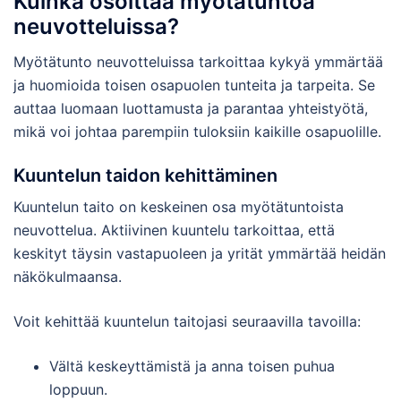
Kuinka osoittaa myötätuntoa
neuvotteluissa?
Myötätunto neuvotteluissa tarkoittaa kykyä ymmärtää
ja huomioida toisen osapuolen tunteita ja tarpeita. Se
auttaa luomaan luottamusta ja parantaa yhteistyötä,
mikä voi johtaa parempiin tuloksiin kaikille osapuolille.
Kuuntelun taidon kehittäminen
Kuuntelun taito on keskeinen osa myötätuntoista
neuvottelua. Aktiivinen kuuntelu tarkoittaa, että
keskityt täysin vastapuoleen ja yrität ymmärtää heidän
näkökulmaansa.
Voit kehittää kuuntelun taitojasi seuraavilla tavoilla:
Vältä keskeyttämistä ja anna toisen puhua
loppuun.