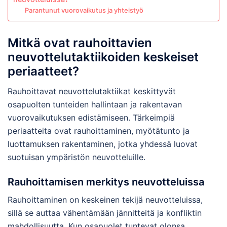
Parantunut vuorovaikutus ja yhteistyö
Mitkä ovat rauhoittavien
neuvottelutaktiikoiden keskeiset
periaatteet?
Rauhoittavat neuvottelutaktiikat keskittyvät
osapuolten tunteiden hallintaan ja rakentavan
vuorovaikutuksen edistämiseen. Tärkeimpiä
periaatteita ovat rauhoittaminen, myötätunto ja
luottamuksen rakentaminen, jotka yhdessä luovat
suotuisan ympäristön neuvotteluille.
Rauhoittamisen merkitys neuvotteluissa
Rauhoittaminen on keskeinen tekijä neuvotteluissa,
sillä se auttaa vähentämään jännitteitä ja konfliktin
mahdollisuutta. Kun osapuolet tuntevat olonsa